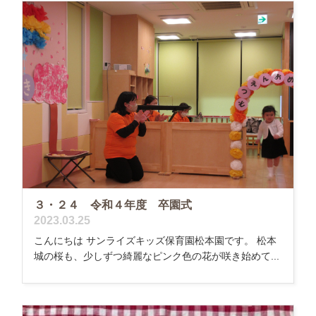
３・２４ 令和４年度 卒園式
2023.03.25
こんにちは サンライズキッズ保育園松本園です。 松本
城の桜も、少しずつ綺麗なピンク色の花が咲き始めて...