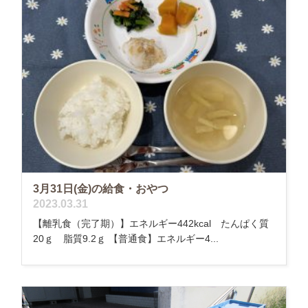
3月31日(金)の給食・おやつ
2023.03.31
【離乳食（完了期）】エネルギー442kcal たんぱく質
20ｇ 脂質9.2ｇ 【普通食】エネルギー4...