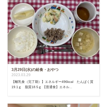
3月29日(水)の給食・おやつ
2023.03.29
【離乳食（完了期）】エネルギー496kcal たんぱく質
19.1ｇ 脂質18.5ｇ 【普通食】エネル...