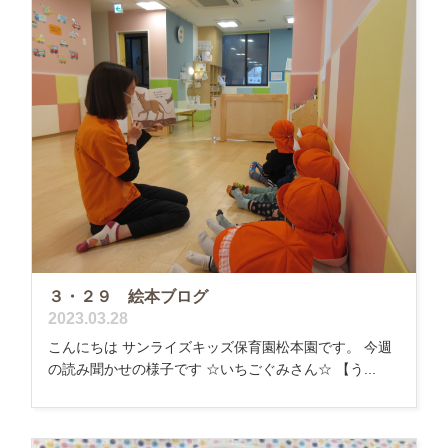
３・２９ 絵本ブログ
2023.03.28
こんにちは サンライズキッズ保育園松本園です。 今週
の読み聞かせの様子です ☆いちごぐみさん☆ 【う...