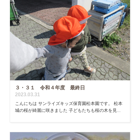
３・３１ 令和４年度 最終日
2023.03.31
こんにちは サンライズキッズ保育園松本園です。 松本
城の桜が綺麗に咲きました 子どもたちも桜の木を見...