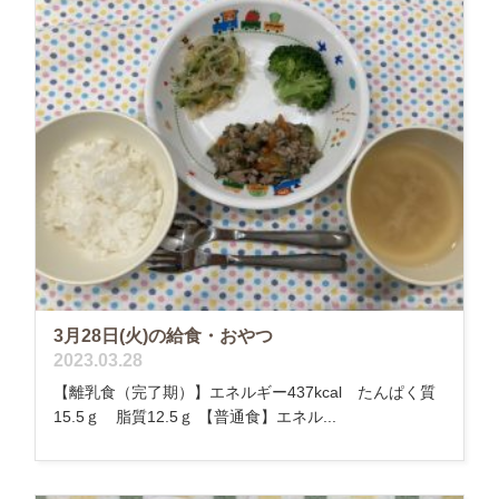
3月28日(火)の給食・おやつ
2023.03.28
【離乳食（完了期）】エネルギー437kcal たんぱく質
15.5ｇ 脂質12.5ｇ 【普通食】エネル...