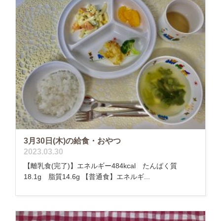
3月30日(木)の給食・おやつ
2023.03.30
【離乳食(完了)】エネルギー484kcal たんぱく質
18.1g 脂質14.6g 【普通食】エネルギ...