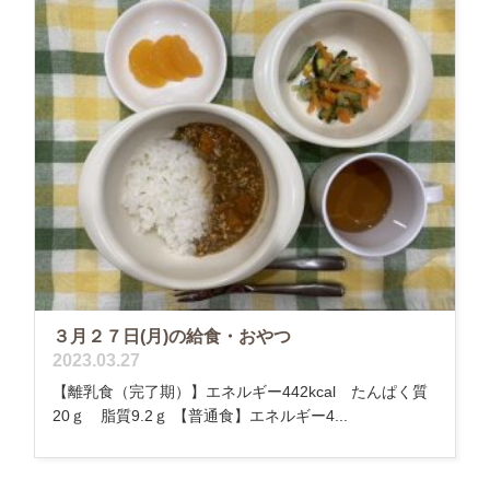
３月２７日(月)の給食・おやつ
2023.03.27
【離乳食（完了期）】エネルギー442kcal たんぱく質
20ｇ 脂質9.2ｇ 【普通食】エネルギー4...