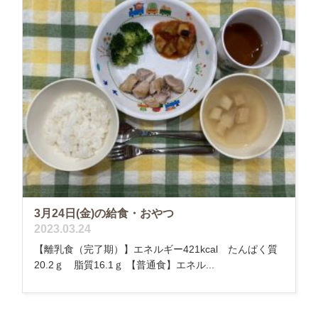
3月24日(金)の給食・おやつ
2023.03.24
【離乳食（完了期）】エネルギー421kcal たんぱく質
20.2ｇ 脂質16.1ｇ 【普通食】エネル...