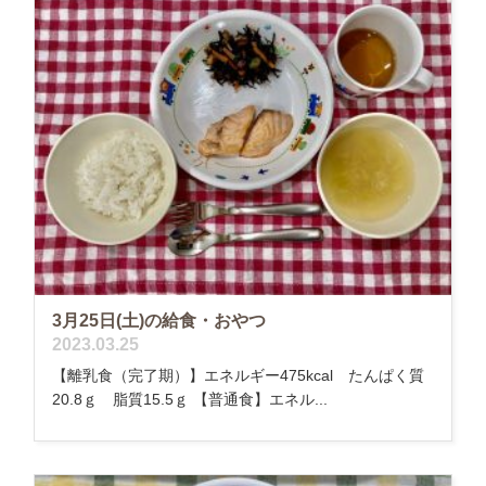
3月25日(土)の給食・おやつ
2023.03.25
【離乳食（完了期）】エネルギー475kcal たんぱく質
20.8ｇ 脂質15.5ｇ 【普通食】エネル...