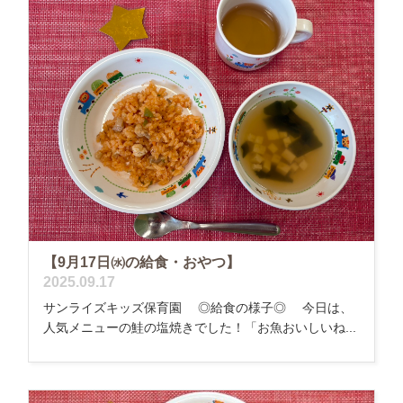
【9月17日㈬の給食・おやつ】
2025.09.17
サンライズキッズ保育園 ◎給食の様子◎ 今日は、
人気メニューの鮭の塩焼きでした！「お魚おいしいね...