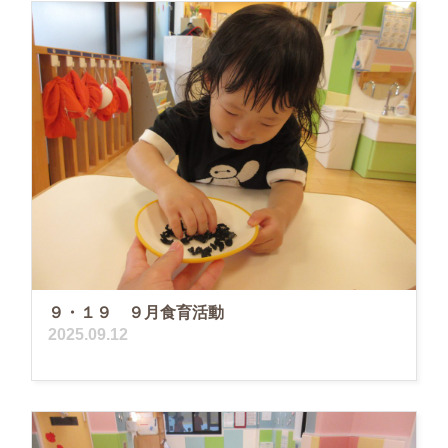
９・１９ ９月食育活動
2025.09.12