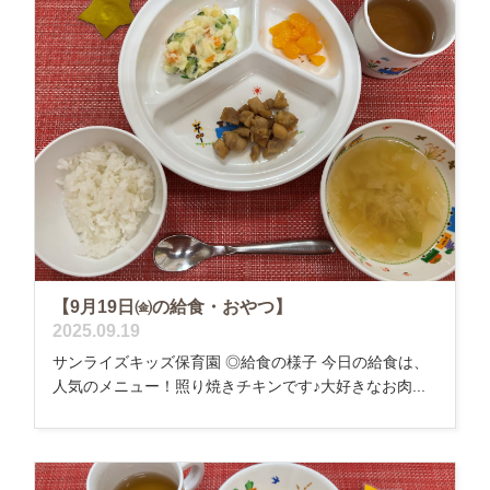
【9月19日㈮の給食・おやつ】
2025.09.19
サンライズキッズ保育園 ◎給食の様子 今日の給食は、
人気のメニュー！照り焼きチキンです♪大好きなお肉...