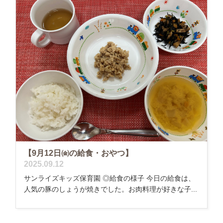
【9月12日㈮の給食・おやつ】
2025.09.12
サンライズキッズ保育園 ◎給食の様子 今日の給食は、
人気の豚のしょうが焼きでした。お肉料理が好きな子...