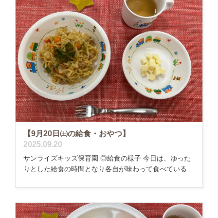
【9月20日㈯の給食・おやつ】
2025.09.20
サンライズキッズ保育園 ◎給食の様子 今日は、ゆった
りとした給食の時間となり各自が味わって食べている...