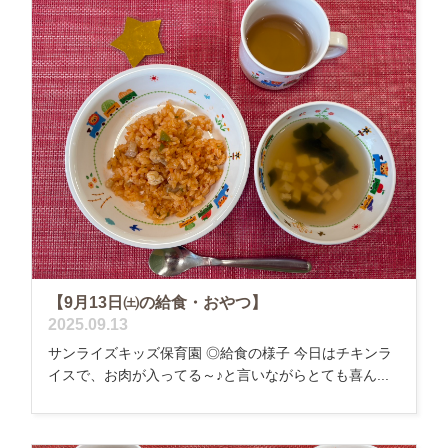
【9月13日㈯の給食・おやつ】
2025.09.13
サンライズキッズ保育園 ◎給食の様子 今日はチキンラ
イスで、お肉が入ってる～♪と言いながらとても喜ん...