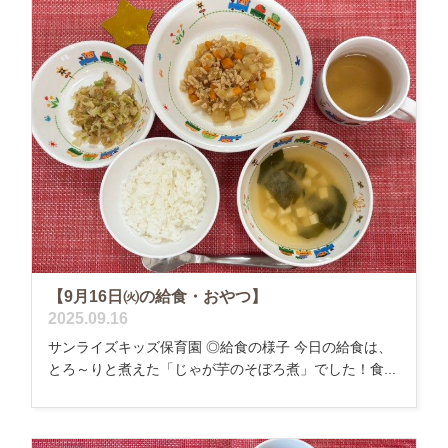
【9月16日㈫の給食・おやつ】
2025.09.16
サンライズキッズ保育園 ◎給食の様子 今日の給食は、
とろ～りと煮えた「じゃが芋のそぼろ煮」でした！食...