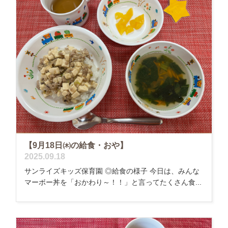
【9月18日㈭の給食・おや】
2025.09.18
サンライズキッズ保育園 ◎給食の様子 今日は、みんな
マーボー丼を「おかわり～！！」と言ってたくさん食...