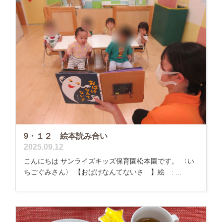
9・１２ 絵本読み合い
2025.09.12
こんにちは サンライズキッズ保育園松本園です。 〈い
ちごぐみさん〉 【おばけなんてないさ 】絵 : ...