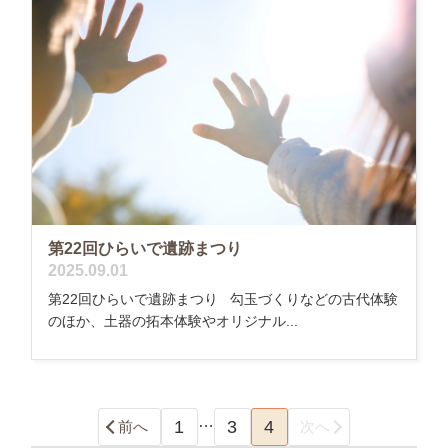
第22回ひらいで遺跡まつり
2025.09.01
第22回ひらいで遺跡まつり 勾玉づくりなどの古代体験
のほか、土器の拓本体験やオリジナル...
…
1
3
4
前へ
次へ