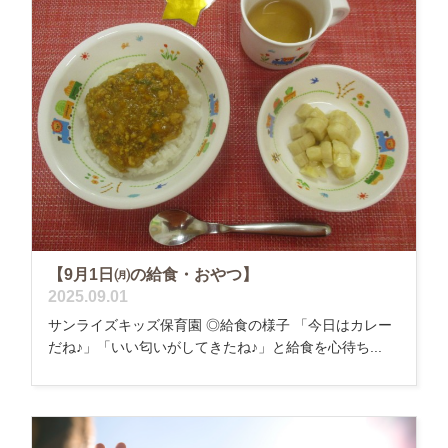
【9月1日㈪の給食・おやつ】
2025.09.01
サンライズキッズ保育園 ◎給食の様子 「今日はカレー
だね♪」「いい匂いがしてきたね♪」と給食を心待ち...