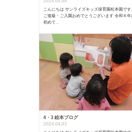
2024.04.04
こんにちは サンライズキッズ保育園松本園です
ご進級・ご入園おめでとうございます 令和６年
初めて...
4・3 絵本ブログ
2024.04.03