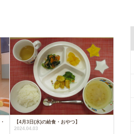
【4月3日(水)の給食・おやつ】
と・
2024.04.03