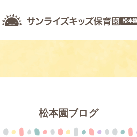
松本
松本園ブログ