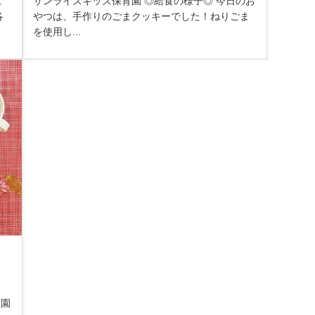
。
サンライズキッズ保育園 ◎給食の様子◎ 今日のお
各
やつは、手作りのごまクッキーでした！ねりごま
を使用し...
入園