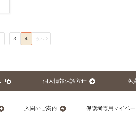
…
1
3
4
次へ
報
個人情報保護方針
免
入園のご案内
保護者専用マイペー