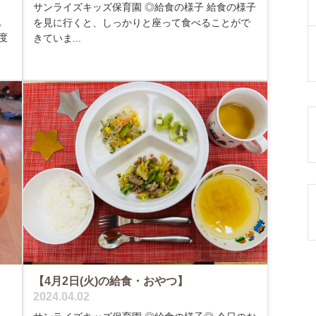
サンライズキッズ保育園 ◎給食の様子 給食の様子
。
を見に行くと、しっかりと座って食べることがで
度
きていま...
【4月2日(火)の給食・おやつ】
2024.04.02