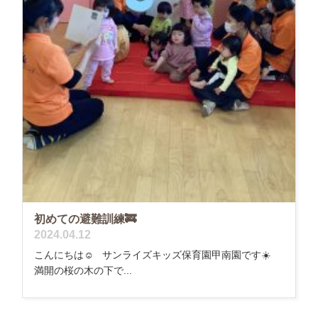
初めての避難訓練🚒
2024.04.12
こんにちは☺️ サンライズキッズ保育園甲南園です☀️
満開の桜の木の下で...