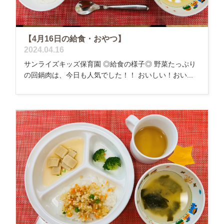
【4月16日の給食・おやつ】
2024.04.16
サンライズキッズ保育園 ◎給食の様子◎ 野菜たっぷり
の回鍋肉は、今日も人気でした！！ おいしい！おい...