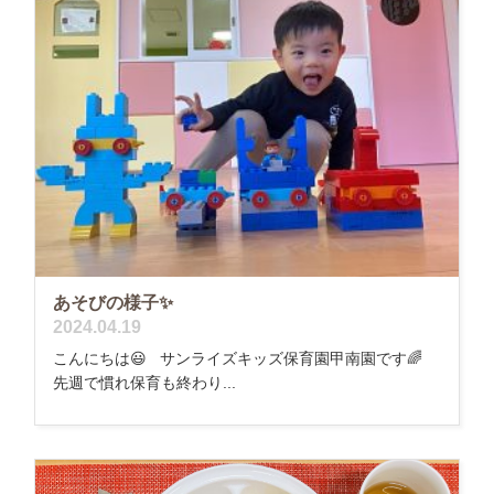
あそびの様子✨
2024.04.19
こんにちは😃 サンライズキッズ保育園甲南園です🌈
先週で慣れ保育も終わり...