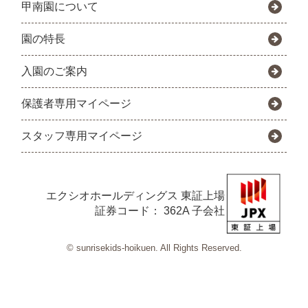
甲南園について
園の特長
入園のご案内
保護者専用マイページ
スタッフ専用マイページ
エクシオホールディングス
東証上場
証券コード： 362A 子会社
© sunrisekids-hoikuen. All Rights Reserved.