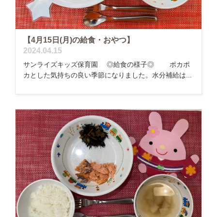
【4月15日(月)の給食・おやつ】
2024.04.15
サンライズキッズ保育園 ◎給食の様子◎ ポカポ
カとした気持ちの良い季節になりました。水分補給は...