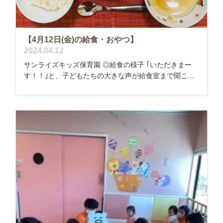
【4月12日(金)の給食・おやつ】
2024.04.12
サンライズキッズ保育園 ◎給食の様子 ｢いただきまー
す！！｣と、子どもたちの大きな声が給食室まで聞こ...