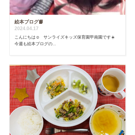
絵本ブログ📙
2024.04.17
こんにちは☺️ サンライズキッズ保育園甲南園です☀️
今週も絵本ブログの...