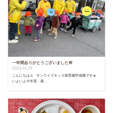
一年間ありがとうございました🌸
2024.03.29
こんにちは☺️ サンライズキッズ保育園甲南園です☀️
いよいよ今年度、最...