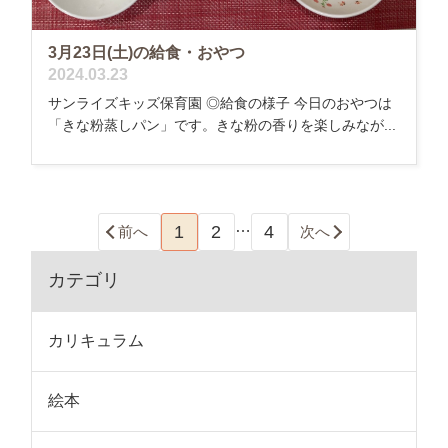
3月23日(土)の給食・おやつ
2024.03.23
サンライズキッズ保育園 ◎給食の様子 今日のおやつは
「きな粉蒸しパン」です。きな粉の香りを楽しみなが...
…
1
2
4
前へ
次へ
カテゴリ
カリキュラム
絵本