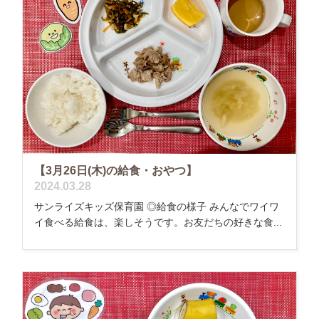
【3月26日(木)の給食・おやつ】
2024.03.28
サンライズキッズ保育園 ◎給食の様子 みんなでワイワ
イ食べる給食は、楽しそうです。お友だちの好きな食...