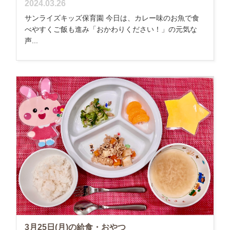
2024.03.26
サンライズキッズ保育園 今日は、カレー味のお魚で食
べやすくご飯も進み「おかわりください！」の元気な
声...
3月25日(月)の給食・おやつ