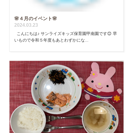
🌸４月のイベント🌸
2024.03.23
こんにちは♪ サンライズキッズ保育園甲南園です😊 早
いもので令和５年度もあとわずかにな...