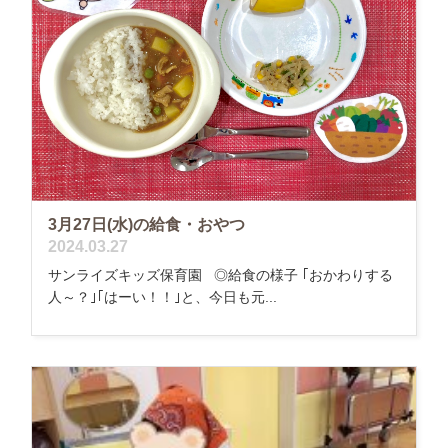
3月27日(水)の給食・おやつ
2024.03.27
サンライズキッズ保育園 ◎給食の様子 ｢おかわりする
人～？｣｢はーい！！｣と、今日も元...