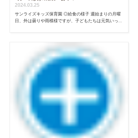
2024.03.25
サンライズキッズ保育園 ◎給食の様子 週始まりの月曜
日、外は曇りや雨模様ですが、子どもたちは元気いっ...