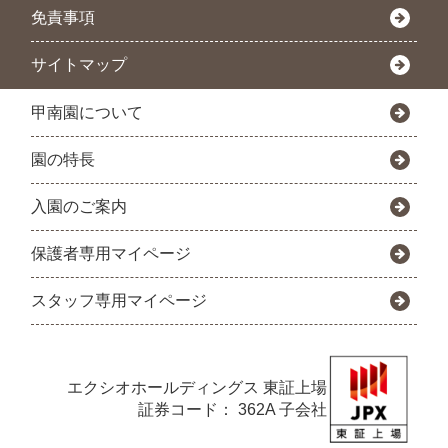
免責事項
サイトマップ
甲南園について
園の特長
入園のご案内
保護者専用マイページ
スタッフ専用マイページ
エクシオホールディングス
東証上場
証券コード： 362A 子会社