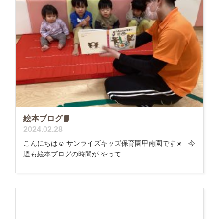
絵本ブログ📙
2024.02.28
こんにちは☺️ サンライズキッズ保育園甲南園です☀️ 今
週も絵本ブログの時間が やって...