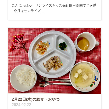
こんにちは☺️ サンライズキッズ保育園甲南園です☀️🌈
今月はサンライズ...
2月22日(木)の給食・おやつ
2024.02.22