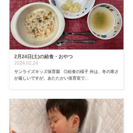
2月24日(土)の給食・おやつ
2024.02.24
サンライズキッズ保育園 ◎給食の様子 外は、冬の寒さ
が厳しいですが、あたたかい保育室で...