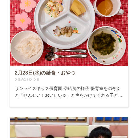
2月28日(水)の給食・おやつ
2024.02.28
サンライズキッズ保育園 ◎給食の様子 保育室をのぞく
と「せんせい！おいしい☺」と声をかけてくれる子ど...