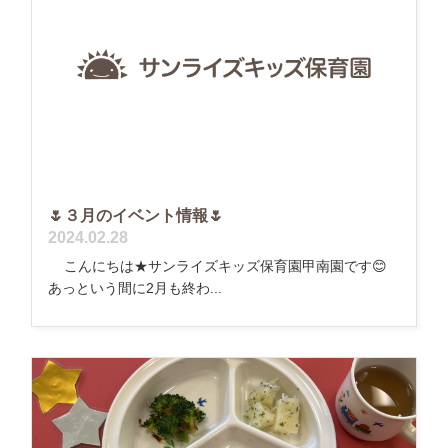
🌷３月のイベント情報🌷
2024.02.28
こんにちは★サンライズキッズ保育園甲南園です😊
あっという間に2月も終わ...