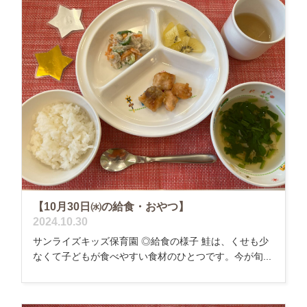
【10月30日㈬の給食・おやつ】
2024.10.30
サンライズキッズ保育園 ◎給食の様子 鮭は、くせも少
なくて子どもが食べやすい食材のひとつです。今が旬...