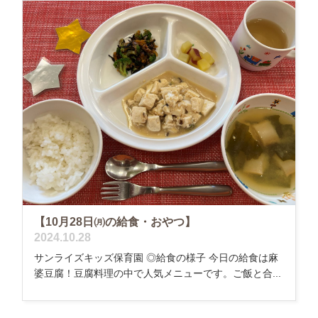
【10月28日㈪の給食・おやつ】
2024.10.28
サンライズキッズ保育園 ◎給食の様子 今日の給食は麻
婆豆腐！豆腐料理の中で人気メニューです。ご飯と合...