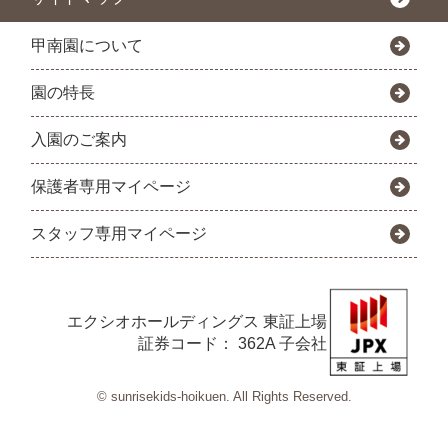
甲南園について
園の特長
入園のご案内
保護者専用マイページ
スタッフ専用マイページ
エクシオホールディングス
東証上場
証券コード： 362A 子会社
© sunrisekids-hoikuen. All Rights Reserved.