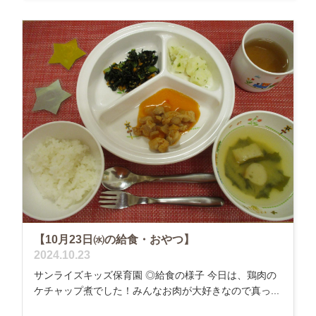
【10月23日㈬の給食・おやつ】
2024.10.23
サンライズキッズ保育園 ◎給食の様子 今日は、鶏肉の
ケチャップ煮でした！みんなお肉が大好きなので真っ...