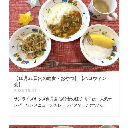
【10月31日㈭の給食・おやつ】【ハロウィン
会】
2024.10.31
サンライズキッズ保育園 ◎給食の様子 今日は、人気ナ
ンバーワンメニューのカレーライスでした(^^♪ハ...