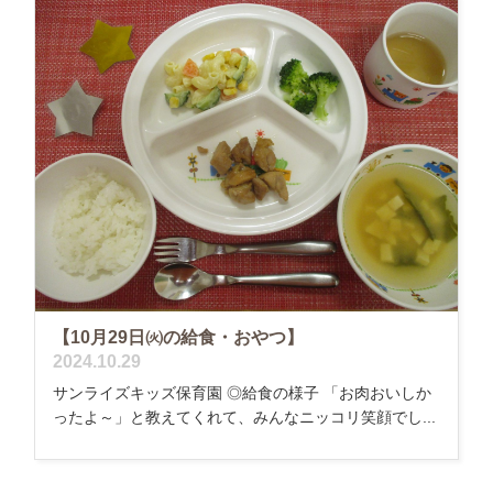
【10月29日㈫の給食・おやつ】
2024.10.29
サンライズキッズ保育園 ◎給食の様子 「お肉おいしか
ったよ～」と教えてくれて、みんなニッコリ笑顔でし...