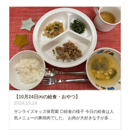
【10月24日㈭の給食・おやつ】
2024.10.24
サンライズキッズ保育園 ◎給食の様子 今日の給食は人
気メニューの豚焼肉でした。 お肉が大好きな子が多...