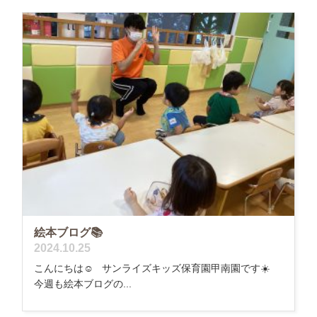
絵本ブログ📚
2024.10.25
こんにちは☺️ サンライズキッズ保育園甲南園です☀️
今週も絵本ブログの...