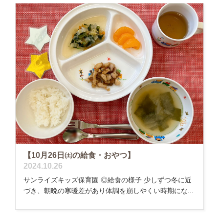
【10月26日㈯の給食・おやつ】
2024.10.26
サンライズキッズ保育園 ◎給食の様子 少しずつ冬に近
づき、朝晩の寒暖差があり体調を崩しやくい時期にな...