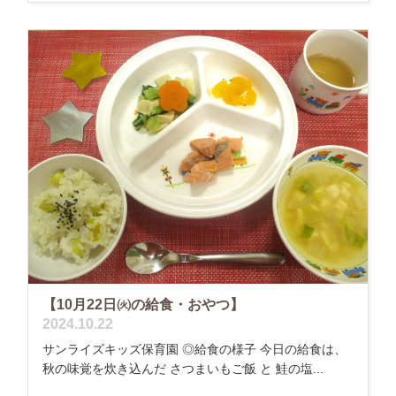
【10月22日㈫の給食・おやつ】
2024.10.22
サンライズキッズ保育園 ◎給食の様子 今日の給食は、
秋の味覚を炊き込んだ さつまいもご飯 と 鮭の塩...