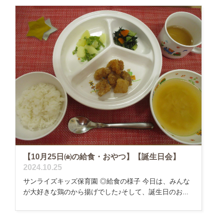
【10月25日㈮の給食・おやつ】【誕生日会】
2024.10.25
サンライズキッズ保育園 ◎給食の様子 今日は、みんな
が大好きな鶏のから揚げでした♪そして、誕生日のお...