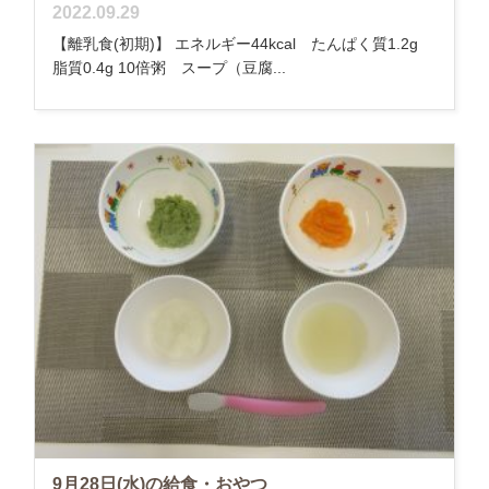
2022.09.29
【離乳食(初期)】 エネルギー44kcal たんぱく質1.2g
脂質0.4g 10倍粥 スープ（豆腐...
9月28日(水)の給食・おやつ