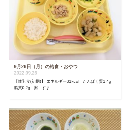
9月26日（月）の給食・おやつ
2022.09.26
【離乳食(初期)】 エネルギー31kcal たんぱく質1.4g
脂質0.2g 粥 すま...