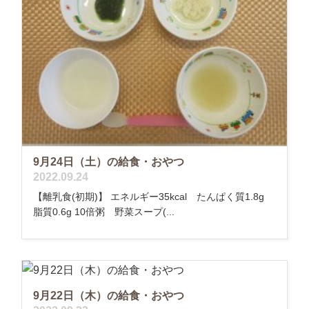
9月24日（土）の給食・おやつ
2022.09.24
【離乳食(初期)】 エネルギー35kcal たんぱく質1.8g
脂質0.6g 10倍粥 野菜スープ(...
9月22日（木）の給食・おやつ