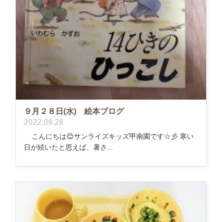
９月２８日(水) 絵本ブログ
2022.09.28
こんにちは😊サンライズキッズ甲南園です☆彡 寒い
日が続いたと思えば、暑さ...