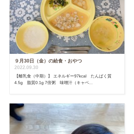
９月30日（金）の給食・おやつ
2022.09.30
【離乳食（中期）】 エネルギー97kcal たんぱく質
4.5g 脂質0.1g 7倍粥 味噌汁（キャベ...