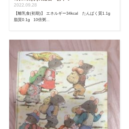
2022.09.28
【離乳食(初期)】 エネルギー34kcal たんぱく質1.1g
脂質0.1g 10倍粥...