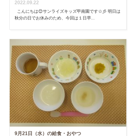
2022.09.22
こんにちは😊サンライズキッズ甲南園です☆彡 明日は
秋分の日でお休みのため、今回は１日早...
9月21日（水）の給食・おやつ