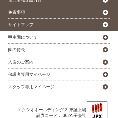
免責事項
サイトマップ
甲南園について
園の特長
入園のご案内
保護者専用マイページ
スタッフ専用マイページ
エクシオホールディングス
東証上場
証券コード： 362A 子会社