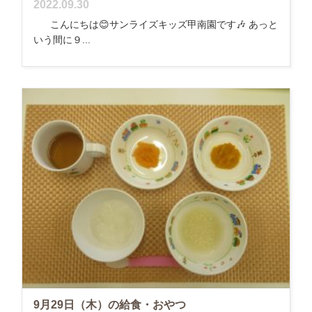
2022.09.30
こんにちは😊サンライズキッズ甲南園です🎶 あっと
いう間に９...
9月29日（木）の給食・おやつ