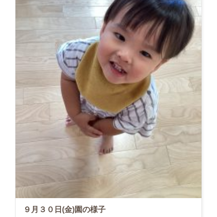
９月３０日(金)園の様子