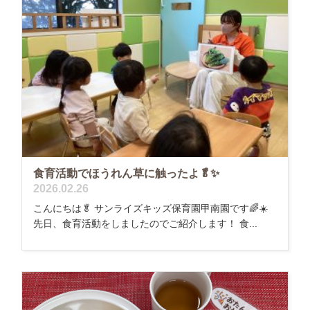
食育活動でほうれん草に触ったよ🥬✨
2026.02.26
こんにちは🥬 サンライズキッズ保育園甲南園です🌈☀️
先日、食育活動をしましたのでご紹介します！ 食...