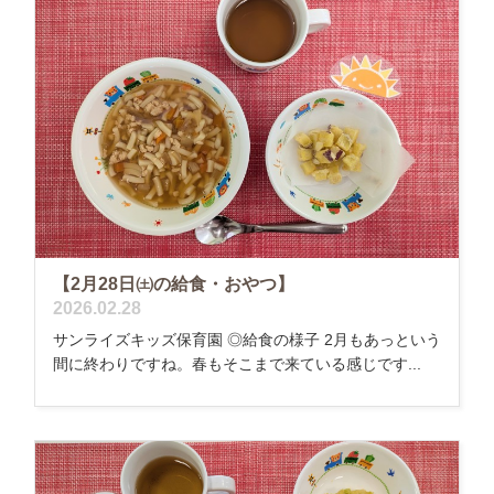
【2月28日㈯の給食・おやつ】
2026.02.28
サンライズキッズ保育園 ◎給食の様子 2月もあっという
間に終わりですね。春もそこまで来ている感じです...