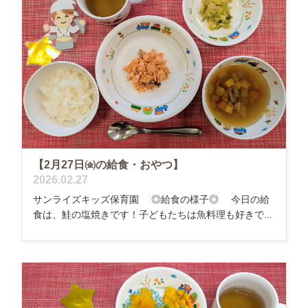
【2月27日㈮の給食・おやつ】
2026.02.27
サンライズキッズ保育園 ◎給食の様子◎ 今日の給
食は、鮭の塩焼きです！子どもたちは魚料理も好きで...