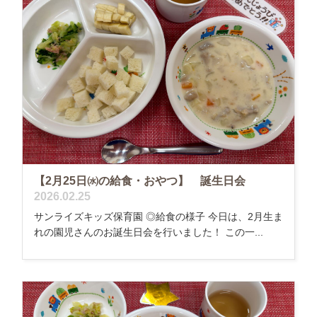
【2月25日㈬の給食・おやつ】 誕生日会
2026.02.25
サンライズキッズ保育園 ◎給食の様子 今日は、2月生ま
れの園児さんのお誕生日会を行いました！ この一...