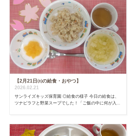
【2月21日㈯の給食・おやつ】
2026.02.21
サンライズキッズ保育園 ◎給食の様子 今日の給食は、
ツナピラフと野菜スープでした！「ご飯の中に何が入...