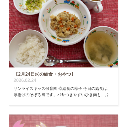
【2月24日㈫の給食・おやつ】
2026.02.24
サンライズキッズ保育園 ◎給食の様子 今日の給食は、
厚揚げのそぼろ煮です。パサつきやすいひき肉も、片...