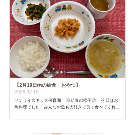
【2月19日㈭の給食・おやつ】
2026.02.19
サンライズキッズ保育園 ◎給食の様子◎ 今日はお
魚料理でした！みんなお魚も大好きで良く食べてくれ...