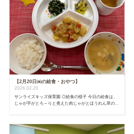
【2月20日㈮の給食・おやつ】
2026.02.20
サンライズキッズ保育園 ◎給食の様子 今日の給食は、
じゃが芋がとろ～りと煮えた肉じゃがとほうれん草の...