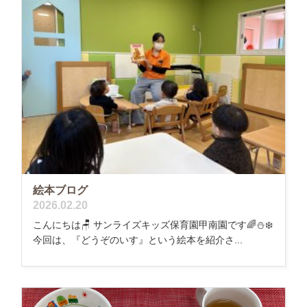
絵本ブログ
2026.02.20
こんにちは🪑 サンライズキッズ保育園甲南園です🌈⛄️❄️
今回は、『どうぞのいす』という絵本を紹介さ...