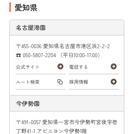
愛知県
名古屋港園
〒455-0036 愛知県名古屋市港区浜2-2-2
☎ 050-5807-2204 （平日10:00-17:00）
公式サイト
電話する
ルート検索
採用情報
今伊勢園
〒491-0057 愛知県一宮市今伊勢町宮後字壱
丁野41-1 アビニヨン今伊勢1階