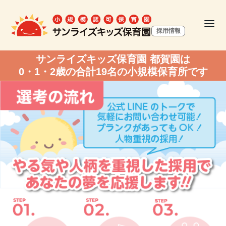
採用情報
サンライズキッズ保育園 都賀園は
0・1・2歳の合計19名の小規模保育所です