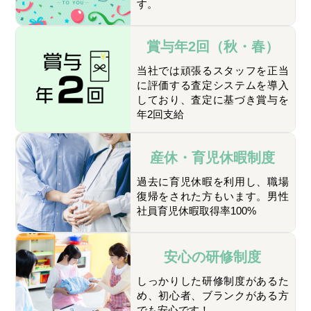
す。
賞与年2回
（秋・春）
当社では頑張るスタッフを正当
に評価する査定システムを導入
しており、査定に基づき賞与を
年2回支給
産休・育児休暇制度
過去に育児休暇を利用し、職場
復帰をされた方もいます。男性
社員育児休暇取得率100%
安心の研修制度
しっかりした研修制度があるた
め、初心者、ブランクがある方
でも安心です！