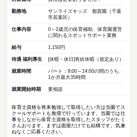
勤務地
サンライズキッズ 都賀園（千葉
市若葉区）
仕事内容
0～2歳児の保育補助、保育園運営
に関わるスポットサポート業務
給与
1,150円
待遇 福利厚生
[休暇・休日]有給休暇（規定あり）
就業時間
パート：9:00～14:00の間のうち、
1か月最大35時間
就業開始時期
要相談
保育士資格を将来勉強して取得したい方は当園でス
クールサポートも無償で行っています。当園では仕
事をしながら保育士資格を取得したスタッフがたく
さんおります。まずは面接だけでも結構です。気兼
ねなくご応募ください。