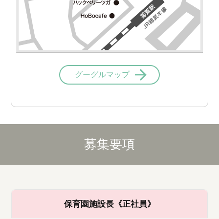
グーグルマップ
募集要項
保育園施設長《正社員》