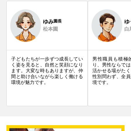
ゆみ
園長
ゆ
松本園
白
子どもたちが一歩ずつ成長してい
男性職員も積極
く姿を見ると、自然と笑顔になり
り、男性ならでは
ます。大変な時もありますが、仲
活かせる場がたく
間と助け合いながら楽しく働ける
性別問わず、全員
環境が魅力です。
境です。