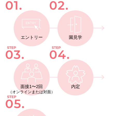
エントリー
園見学
面接1〜2回
内定
（オンラインまたは対面）