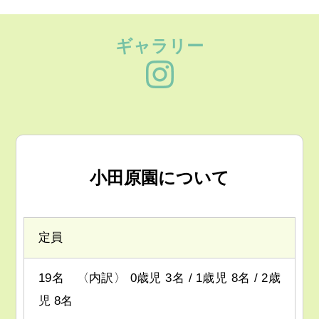
ギャラリー
小田原園について
定員
19名 〈内訳〉 0歳児 3名 / 1歳児 8名 / 2歳
児 8名