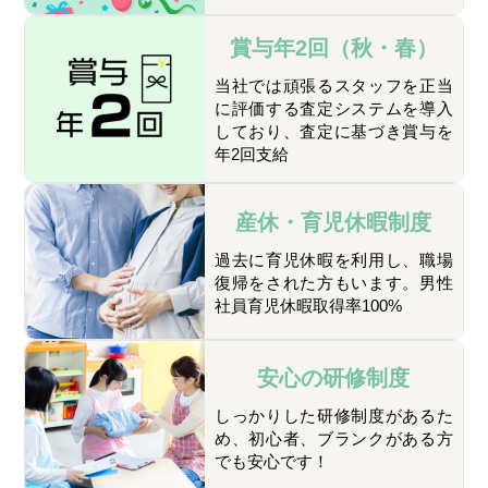
賞与年2回
（秋・春）
当社では頑張るスタッフを正当
に評価する査定システムを導入
しており、査定に基づき賞与を
年2回支給
産休・育児休暇制度
過去に育児休暇を利用し、職場
復帰をされた方もいます。男性
社員育児休暇取得率100%
安心の研修制度
しっかりした研修制度があるた
め、初心者、ブランクがある方
でも安心です！