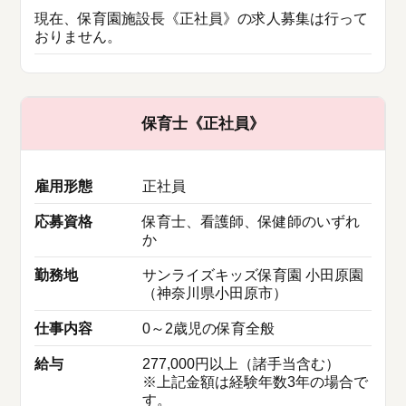
現在、保育園施設長《正社員》の求人募集は行って
おりません。
保育士《正社員》
雇用形態
正社員
応募資格
保育士、看護師、保健師のいずれ
か
勤務地
サンライズキッズ保育園 小田原園
（神奈川県小田原市）
仕事内容
0～2歳児の保育全般
給与
277,000円以上（諸手当含む）
※上記金額は経験年数3年の場合で
す。