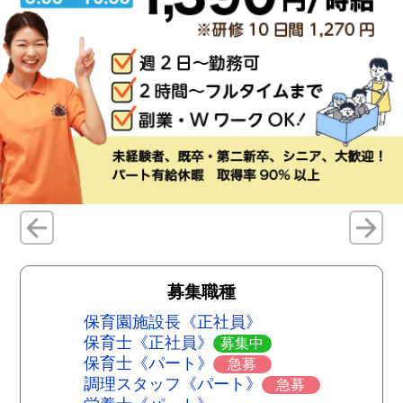
募集職種
保育園施設長《正社員》
保育士《正社員》
募集中
保育士《パート》
急募
調理スタッフ《パート》
急募