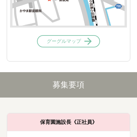
グーグルマップ
募集要項
保育園施設長《正社員》