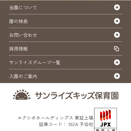
当園について
園の特長
お問い合わせ
採用情報
サンライズグループ一覧
入園のご案内
エクシオホールディングス
東証上場
証券コード： 362A 子会社