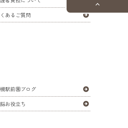
保護者負担について
よくあるご質問
高槻駅前園ブログ
育脳お役立ち