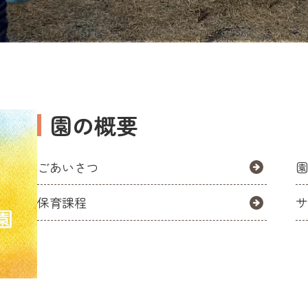
園の概要
ごあいさつ
保育課程