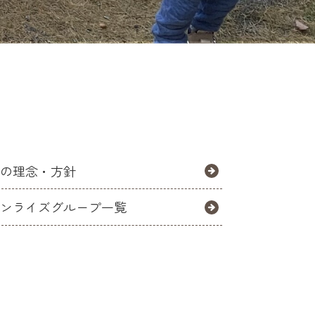
園の理念・方針
サンライズグループ一覧