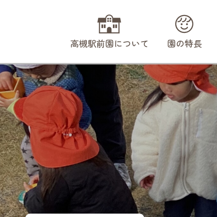
高槻駅前園について
園の特長