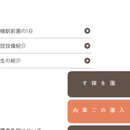
槻駅前園の1日
施設設備紹介
先生の紹介
園を探す
入園のご案内