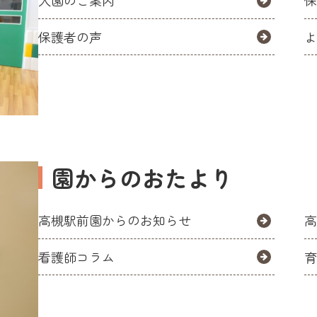
入園のご案内
保護者の声
園からのおたより
高槻駅前園からのお知らせ
看護師コラム