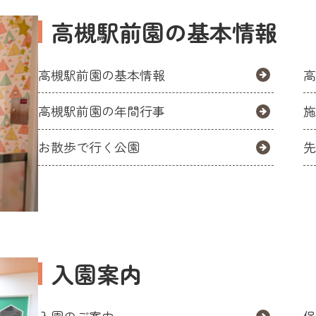
高槻駅前園の基本情報
高槻駅前園の基本情報
高
高槻駅前園の年間行事
お散歩で行く公園
入園案内