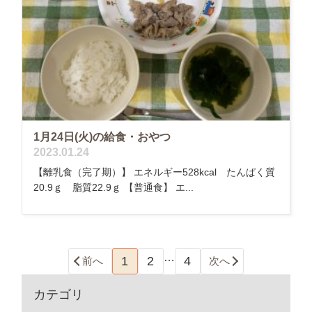
1月24日(火)の給食・おやつ
2023.01.24
【離乳食（完了期）】 エネルギー528kcal たんぱく質
20.9ｇ 脂質22.9ｇ 【普通食】 エ...
…
1
2
4
前へ
次へ
カテゴリ