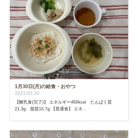
1月30日(月)の給食・おやつ
2023.01.30
【離乳食(完了)】 エネルギー450kcal たんぱく質
21.3g 脂質15.7g 【普通食】 エネ...