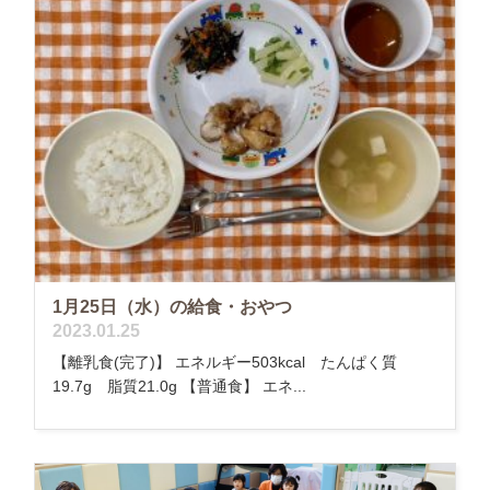
1月25日（水）の給食・おやつ
2023.01.25
【離乳食(完了)】 エネルギー503kcal たんぱく質
19.7g 脂質21.0g 【普通食】 エネ...