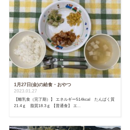
1月27日(金)の給食・おやつ
2023.01.27
【離乳食（完了期）】 エネルギー514kcal たんぱく質
21.4ｇ 脂質18.3ｇ 【普通食】 エ...