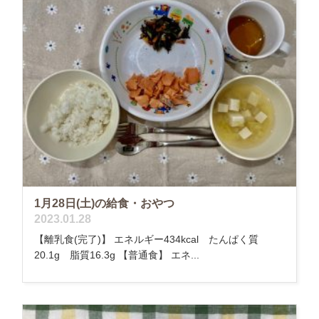
1月28日(土)の給食・おやつ
2023.01.28
【離乳食(完了)】 エネルギー434kcal たんぱく質
20.1g 脂質16.3g 【普通食】 エネ...