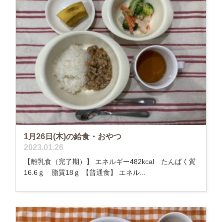
1月26日(木)の給食・おやつ
2023.01.26
【離乳食（完了期）】 エネルギー482kcal たんぱく質
16.6ｇ 脂質18ｇ 【普通食】 エネル...