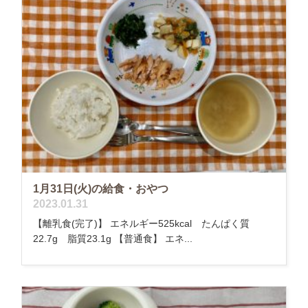
1月31日(火)の給食・おやつ
2023.01.31
【離乳食(完了)】 エネルギー525kcal たんぱく質
22.7g 脂質23.1g 【普通食】 エネ...