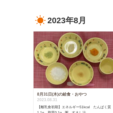
2023年8月
8月31日(木)の給食・おやつ
2023.08.31
【離乳食初期】エネルギー51kcal たんぱく質
1.1g 脂質0.1g 粥 すまし汁 ...