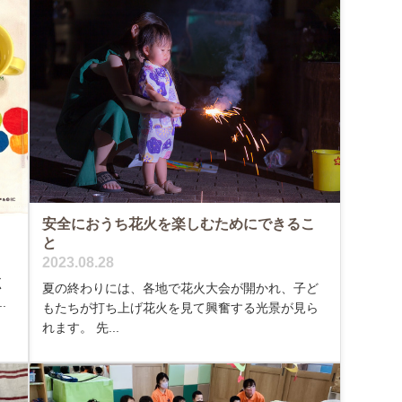
安全におうち花火を楽しむためにできるこ
と
2023.08.28
く
夏の終わりには、各地で花火大会が開かれ、子ど
.
もたちが打ち上げ花火を見て興奮する光景が見ら
れます。 先...