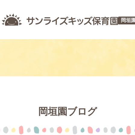
岡垣
岡垣園ブログ