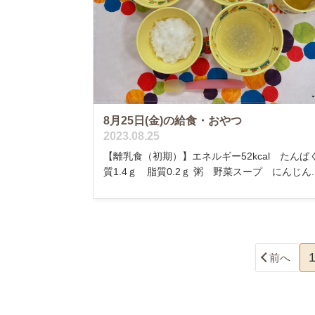
8月25日(金)の給食・おやつ
2023.08.25
【離乳食（初期）】エネルギー52kcal たんぱ
質1.4ｇ 脂質0.2ｇ 粥 野菜スープ にんじん..
前へ