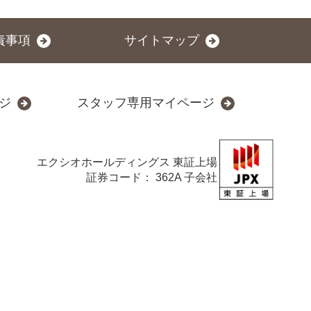
責事項
サイトマップ
ジ
スタッフ専用マイページ
エクシオホールディングス
東証上場
証券コード： 362A 子会社