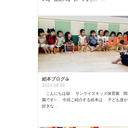
絵本ブログ🍙
2023.08.30
こんにちは😃 サンライズキッズ保育園 岡
園です✨ 今回ご紹介する絵本は 子ども達が
好きな...