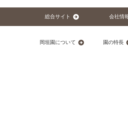
総合サイト
会社情
岡垣園について
園の特長