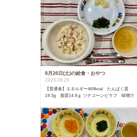
8月26日(土)の給食・おやつ
2023.08.26
【普通食】エネルギー469kcal たんぱく質
19.3g 脂質14.8ｇ ツナコーンピラフ 味噌汁（.