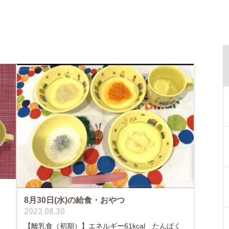
8月30日(水)の給食・おやつ
2023.08.30
【離乳食（初期）】エネルギー61kcal たんぱく