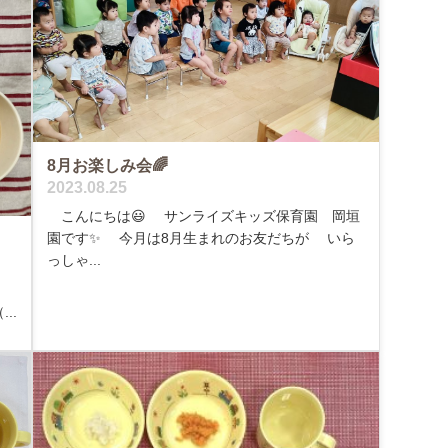
8月お楽しみ会🌈
2023.08.25
こんにちは😃 サンライズキッズ保育園 岡垣
園です✨ 今月は8月生まれのお友だちが いら
っしゃ...
..