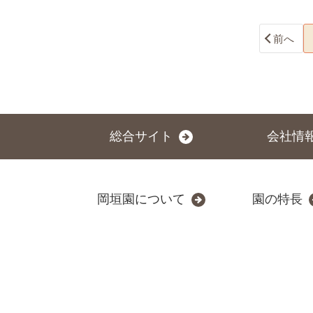
前へ
総合サイト
会社情
岡垣園について
園の特長