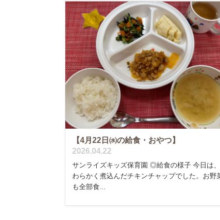
【4月22日㈬の給食・おやつ】
2026.04.22
サンライズキッズ保育園 ◎給食の様子 今日は
わらかく煮込んだチキンチャップでした。お野
も全部食...