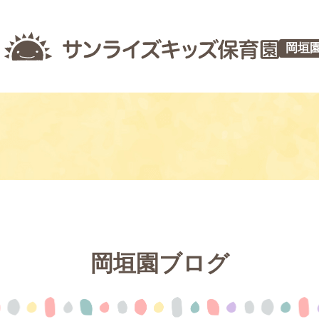
岡垣
岡垣園ブログ