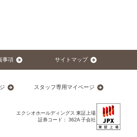
責事項
サイトマップ
ジ
スタッフ専用マイページ
エクシオホールディングス
東証上場
証券コード： 362A 子会社