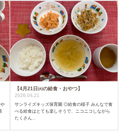
【4月21日㈫の給食・おやつ】
2026.04.21
、や
サンライズキッズ保育園 ◎給食の様子 みんなで食
菜
べる給食はとても楽しそうで、ニコニコしながら
たくさん...