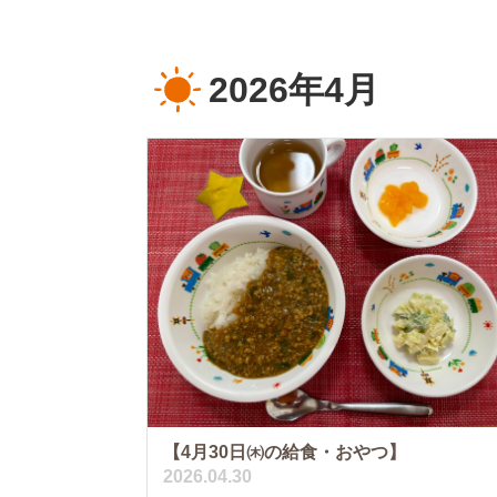
2026年4月
【4月30日㈭の給食・おやつ】
2026.04.30