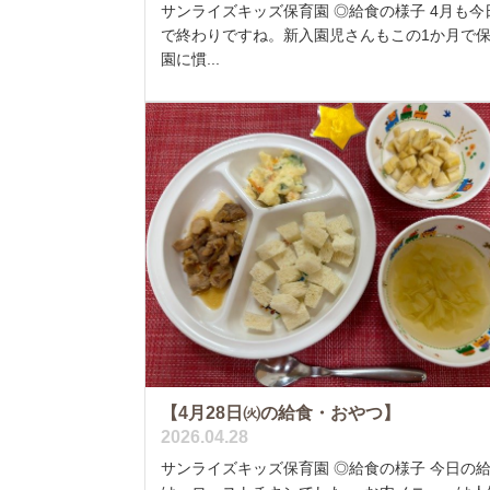
サンライズキッズ保育園 ◎給食の様子 4月も今
で終わりですね。新入園児さんもこの1か月で
園に慣...
【4月28日㈫の給食・おやつ】
2026.04.28
サンライズキッズ保育園 ◎給食の様子 今日の