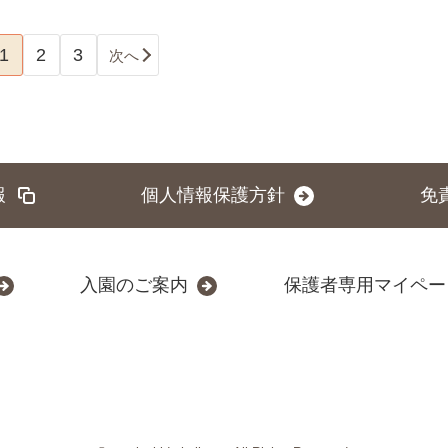
1
2
3
次へ
報
個人情報保護方針
免
入園のご案内
保護者専用マイペー