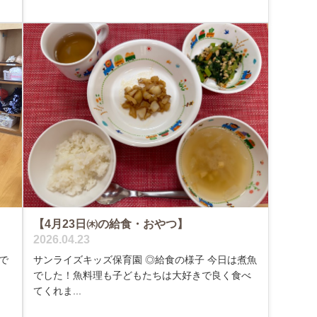
【4月23日㈭の給食・おやつ】
2026.04.23
で
サンライズキッズ保育園 ◎給食の様子 今日は煮魚
でした！魚料理も子どもたちは大好きで良く食べ
てくれま...