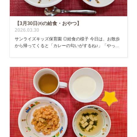
【3月30日㈪の給食・おやつ】
2026.03.30
サンライズキッズ保育園 ◎給食の様子 今日は、お散歩
から帰ってくると「カレーの匂いがするね♪」「やっ...