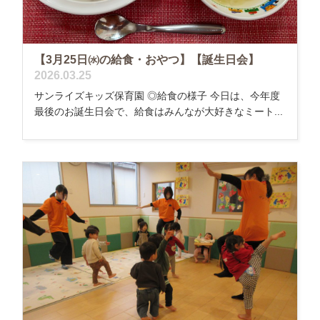
【3月25日㈬の給食・おやつ】【誕生日会】
2026.03.25
サンライズキッズ保育園 ◎給食の様子 今日は、今年度
最後のお誕生日会で、給食はみんなが大好きなミート...