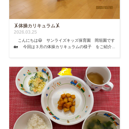
🤸体操カリキュラム🤸
2026.03.25
こんにちは😃 サンライズキッズ保育園 岡垣園です
🏡 今回は３月の体操カリキュラムの様子 をご紹介...