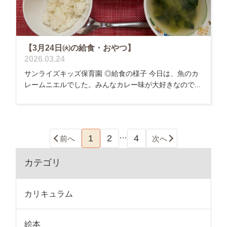
【3月24日㈫の給食・おやつ】
2026.03.24
サンライズキッズ保育園 ◎給食の様子 今日は、魚のカ
レームニエルでした。みんなカレー味が大好きなので...
…
1
2
4
前へ
次へ
カテゴリ
カリキュラム
絵本