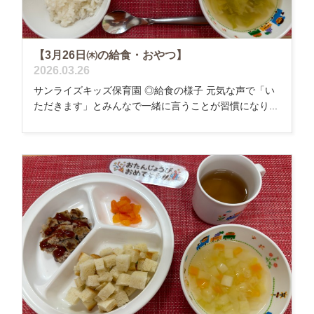
【3月26日㈭の給食・おやつ】
2026.03.26
サンライズキッズ保育園 ◎給食の様子 元気な声で「い
ただきます」とみんなで一緒に言うことが習慣になり...