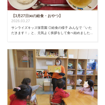
【3月27日㈮の給食・おやつ】
2026.03.27
サンライズキッズ保育園 ◎給食の様子 みんなで「いた
だきます！」と、元気よく挨拶をして食べ始めました...