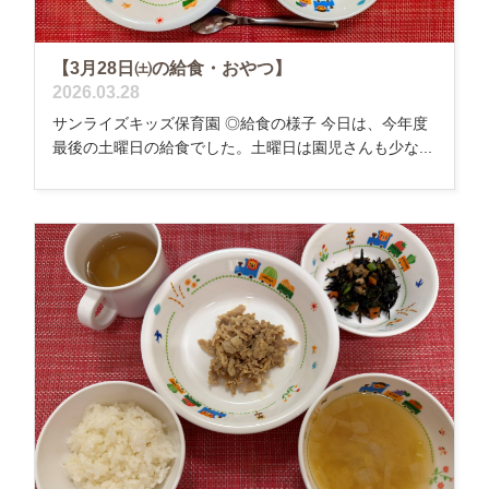
【3月28日㈯の給食・おやつ】
2026.03.28
サンライズキッズ保育園 ◎給食の様子 今日は、今年度
最後の土曜日の給食でした。土曜日は園児さんも少な...