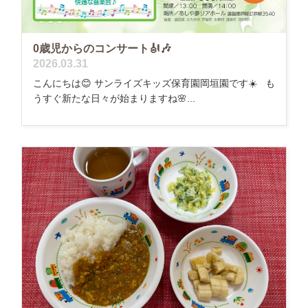
0歳児からのコンサート🎻🎶
2026.03.31
こんにちは😊 サンライズキッズ保育園岡垣園です☀️ も
うすぐ新たな日々が始まりますね🌸...