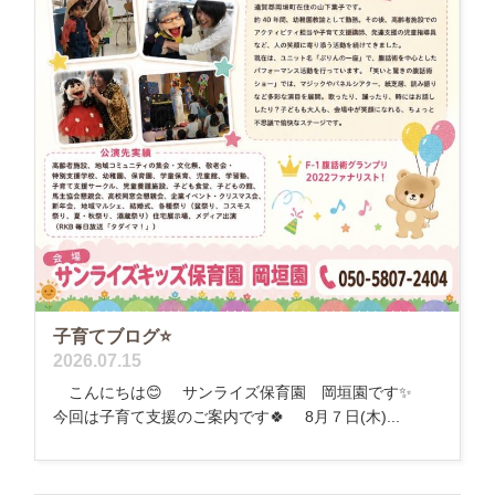
子育てブログ⭐️
2026.07.15
こんにちは😊 サンライズ保育園 岡垣園です✨
今回は子育て支援のご案内です🍀 8月７日(木)...