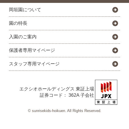
岡垣園について
園の特長
入園のご案内
保護者専用マイページ
スタッフ専用マイページ
エクシオホールディングス
東証上場
証券コード： 362A 子会社
© sunrisekids-hoikuen. All Rights Reserved.