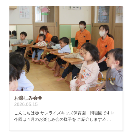
お楽しみ会🍀
2026.05.15
こんにちは😃 サンライズキッズ保育園 岡垣園です✨
今回は４月のお楽しみ会の様子を ご紹介します🎶 ...