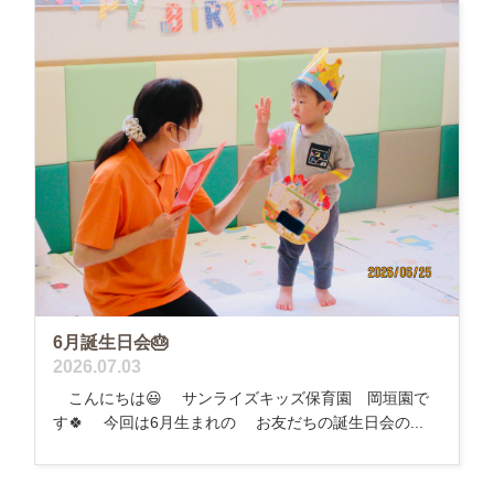
6月誕生日会🎂
2026.07.03
こんにちは😃 サンライズキッズ保育園 岡垣園で
す🍀 今回は6月生まれの お友だちの誕生日会の...