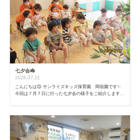
七夕会🎋
2026.07.31
こんにちは😊 サンライズキッズ保育園 岡垣園です✨
今回は７月７日に行った七夕会の様子をご紹介します...