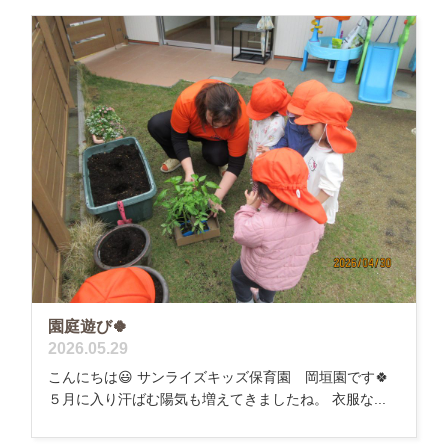
園庭遊び🍀
2026.05.29
こんにちは😃 サンライズキッズ保育園 岡垣園です🍀
５月に入り汗ばむ陽気も増えてきましたね。 衣服な...