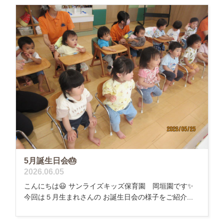
5月誕生日会🎂
2026.06.05
こんにちは😃 サンライズキッズ保育園 岡垣園です✨
今回は５月生まれさんの お誕生日会の様子をご紹介...