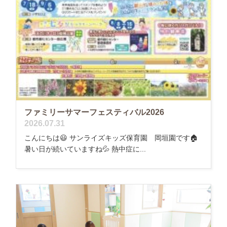
ファミリーサマーフェスティバル2026
2026.07.31
こんにちは😃 サンライズキッズ保育園 岡垣園です🏠
暑い日が続いていますね💦 熱中症に...