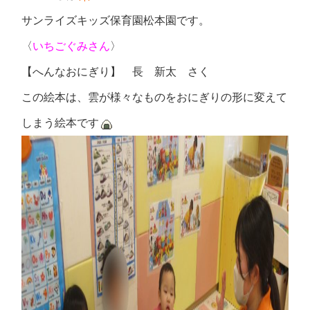
サンライズキッズ保育園松本園です。
〈
いちごぐみさん
〉
【へんなおにぎり】 長 新太 さく
この絵本は、雲が様々なものをおにぎりの形に変えて
しまう絵本です