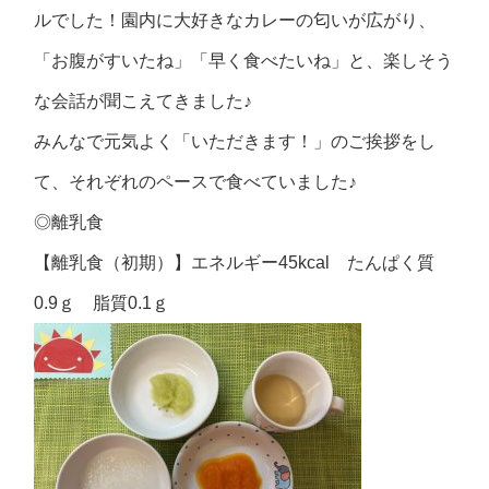
ルでした！園内に大好きなカレーの匂いが広がり、
「お腹がすいたね」「早く食べたいね」と、楽しそう
な会話が聞こえてきました♪
みんなで元気よく「いただきます！」のご挨拶をし
て、それぞれのペースで食べていました♪
◎
離乳食
【離乳食（初期）】エネルギー45kcal たんぱく質
0.9ｇ 脂質0.1ｇ