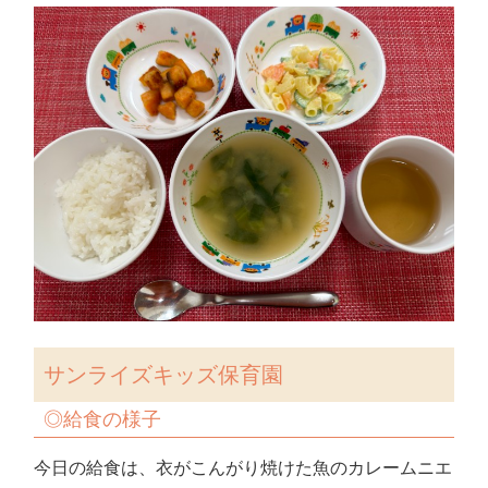
サンライズキッズ保育園
◎
給食の様子
今日の給食は、衣がこんがり焼けた魚のカレームニエ