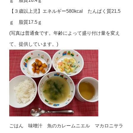
ｇ 脂質16.4ｇ
【３歳以上児】エネルギー580kcal たんぱく質21.5
ｇ 脂質17.5ｇ
(写真は普通食です。年齢によって盛り付け量を変え
て、提供しています。)
ごはん 味噌汁 魚のカレームニエル マカロニサラ