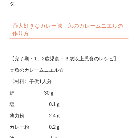
ダ
◎
大好きなカレー味！魚のカレームニエルの
作り方
【完了期・1、2歳児食・３歳以上児食のレシピ】
☆魚のカレームニエル☆
〈材料〉子供1人分
鮭 30ｇ
塩 0.1ｇ
薄力粉 2.4ｇ
カレー粉 0.2ｇ