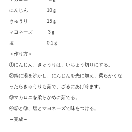
にんじん 10ｇ
きゅうり 15ｇ
マヨネーズ 3ｇ
塩 0.1ｇ
＜作り方＞
①にんじん、きゅうりは、いちょう切りにする。
②鍋に湯を沸かし、にんじんを先に加え、柔らかくな
ったらきゅうりも茹で、ざるにあげ冷ます。
③マカロニを柔らかめに茹でる。
④②と③、塩とマヨネーズで味をつける。
～完成～