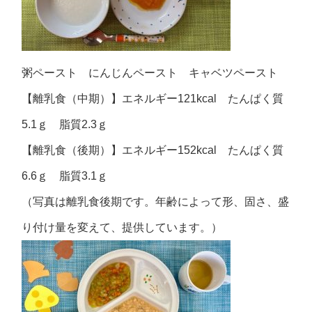
粥ペースト にんじんペースト キャベツペースト
【離乳食（中期）】エネルギー121kcal たんぱく質
5.1ｇ 脂質2.3ｇ
【離乳食（後期）】エネルギー152kcal たんぱく質
6.6ｇ 脂質3.1ｇ
（写真は離乳食後期です。年齢によって形、固さ、盛
り付け量を変えて、提供しています。）