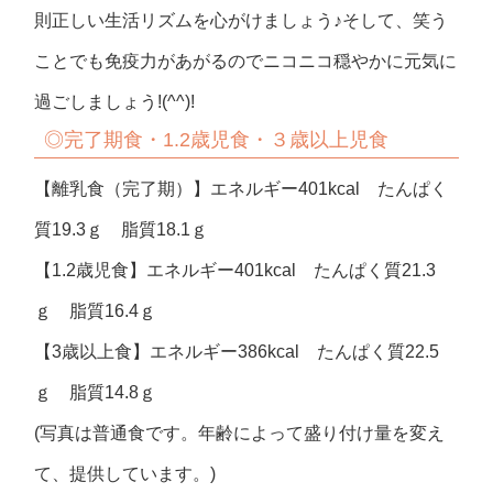
則正しい生活リズムを心がけましょう♪そして、笑う
ことでも免疫力があがるのでニコニコ穏やかに元気に
過ごしましょう!(^^)!
◎完了期食・1.2歳児食・３歳以上児食
【離乳食（完了期）】エネルギー401kcal たんぱく
質19.3ｇ 脂質18.1ｇ
【1.2歳児食】エネルギー401kcal たんぱく質21.3
ｇ 脂質16.4ｇ
【3歳以上食】エネルギー386kcal たんぱく質22.5
ｇ 脂質14.8ｇ
(写真は普通食です。年齢によって盛り付け量を変え
て、提供しています。)