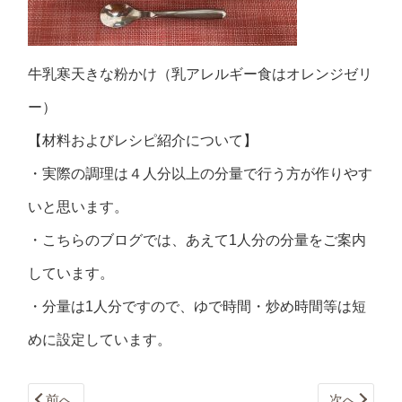
牛乳寒天きな粉かけ（乳アレルギー食はオレンジゼリ
ー）
【材料およびレシピ紹介について】
・実際の調理は４人分以上の分量で行う方が作りやす
いと思います。
・こちらのブログでは、あえて1人分の分量をご案内
しています。
・分量は1人分ですので、ゆで時間・炒め時間等は短
めに設定しています。
前へ
次へ