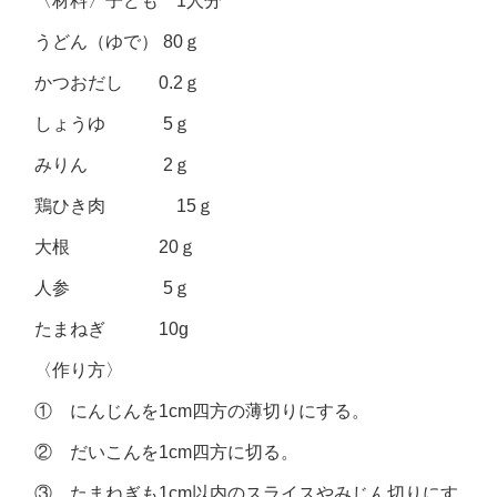
〈材料〉子ども 1人分
うどん（ゆで） 80ｇ
かつおだし 0.2ｇ
しょうゆ 5ｇ
みりん 2ｇ
鶏ひき肉 15ｇ
大根 20ｇ
人参 5ｇ
たまねぎ 10g
〈作り方〉
① にんじんを1cm四方の薄切りにする。
② だいこんを1cm四方に切る。
③ たまねぎも1cm以内のスライスやみじん切りにす