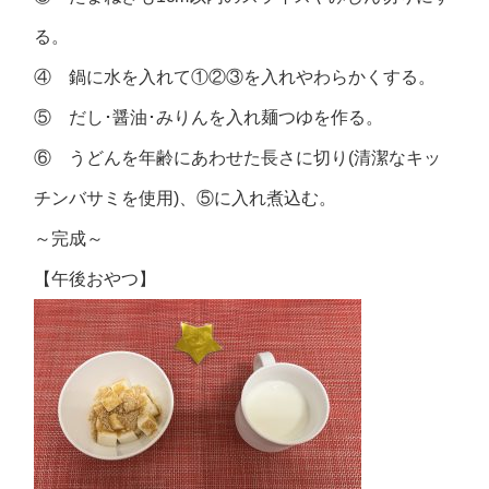
る。
④ 鍋に水を入れて①②③を入れやわらかくする。
⑤ だし･醤油･みりんを入れ麺つゆを作る。
⑥ うどんを年齢にあわせた長さに切り(清潔なキッ
チンバサミを使用)、⑤に入れ煮込む。
～完成～
【午後おやつ】