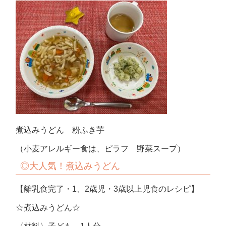
煮込みうどん 粉ふき芋
（小麦アレルギー食は、ピラフ 野菜スープ）
◎大人気！煮込みうどん
【離乳食完了・1、2歳児・3歳以上児食のレシピ】
☆煮込みうどん☆