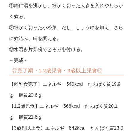
①鍋に湯を沸かし、細かく切った人参を入れやわらか
く煮る。
②細かく切った小松菜、だし、しょうゆを加え、さら
に煮込み、味を調える。
③水溶き片栗粉でとろみを付ける。
～完成～
◎
完了期・1.2歳児食・3歳以上児食◎
【離乳食完了】エネルギー540kcal たんぱく質19.9
ｇ 脂質20.6ｇ
【1.2歳児食】エネルギー566kcal たんぱく質20.1
ｇ 脂質21.6ｇ
【3歳児以上食】エネルギー642kcal たんぱく質23.0