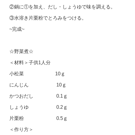
②鍋に①を加え、だし・しょうゆで味を調える。
③水溶き片栗粉でとろみをつける。
~完成~
☆野菜煮☆
＜材料＞子供1人分
小松菜 10ｇ
にんじん 10ｇ
かつおだし 0.1ｇ
しょうゆ 0.2ｇ
片栗粉 0.5ｇ
＜作り方＞