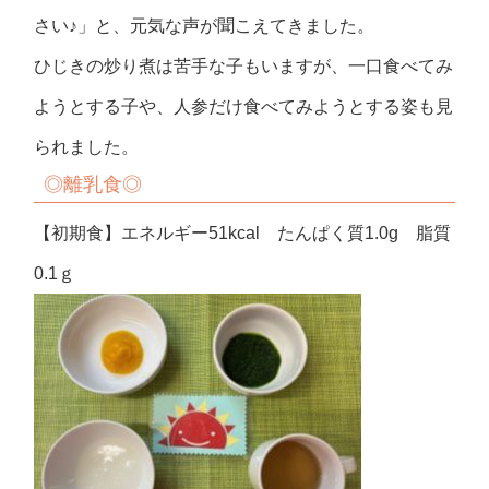
さい♪」と、元気な声が聞こえてきました。
ひじきの炒り煮は苦手な子もいますが、一口食べてみ
ようとする子や、人参だけ食べてみようとする姿も見
られました。
◎離乳食◎
【初期食】エネルギー51kcal たんぱく質1.0g 脂質
0.1ｇ