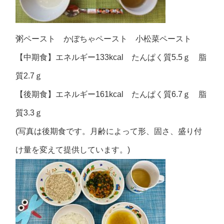
粥ペースト かぼちゃペースト 小松菜ペースト
【中期食】エネルギー133kcal たんぱく質5.5ｇ 脂
質2.7ｇ
【後期食】エネルギー161kcal たんぱく質6.7ｇ 脂
質3.3ｇ
(写真は後期食です。月齢によって形、固さ、盛り付
け量を変えて提供しています。)