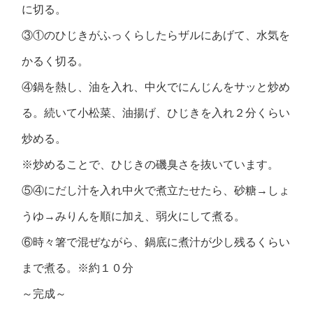
に切る。
③①のひじきがふっくらしたらザルにあげて、水気を
かるく切る。
④鍋を熱し、油を入れ、中火でにんじんをサッと炒め
る。続いて小松菜、油揚げ、ひじきを入れ２分くらい
炒める。
※炒めることで、ひじきの磯臭さを抜いています。
⑤④にだし汁を入れ中火で煮立たせたら、砂糖→しょ
うゆ→みりんを順に加え、弱火にして煮る。
⑥時々箸で混ぜながら、鍋底に煮汁が少し残るくらい
まで煮る。※約１０分
～完成～