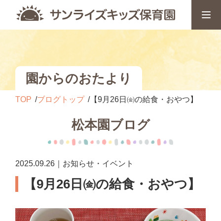
園からのおたより
TOP
ブログトップ
【9月26日㈮の給食・おやつ】
松本園ブログ
2025.09.26｜お知らせ・イベント
【9月26日㈮の給食・おやつ】