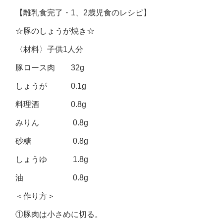
【離乳食完了・1、2歳児食のレシピ】
☆豚のしょうが焼き☆
〈材料〉子供1人分
豚ロース肉 32g
しょうが 0.1g
料理酒 0.8g
みりん 0.8g
砂糖 0.8g
しょうゆ 1.8g
油 0.8g
＜作り方＞
①豚肉は小さめに切る。