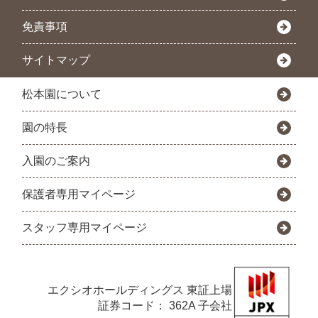
免責事項
サイトマップ
松本園について
園の特長
入園のご案内
保護者専用マイページ
スタッフ専用マイページ
エクシオホールディングス
東証上場
証券コード： 362A 子会社