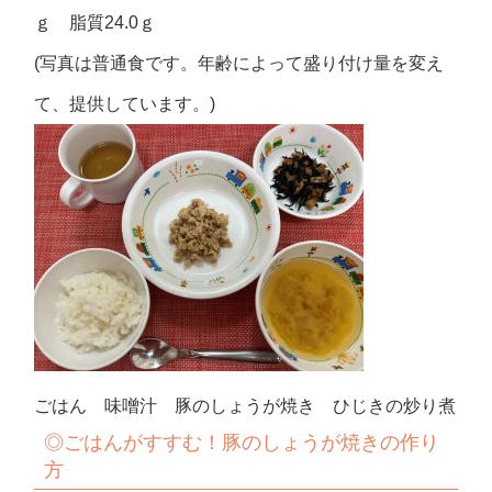
ｇ 脂質24.0ｇ
(写真は普通食です。年齢によって盛り付け量を変え
て、提供しています。)
ごはん 味噌汁 豚のしょうが焼き ひじきの炒り煮
◎ごはんがすすむ！豚のしょうが焼きの作り
方