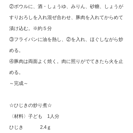
②ボウルに、酒・しょうゆ、みりん、砂糖、しょうが
すりおろしを入れ混ぜ合わせ、豚肉を入れてからめて
漬け込む。※約５分
③フライパンに油を熱し、②を入れ、ほぐしながら炒
める。
④豚肉は両面よく焼く。肉に照りがでてきたら火を止
める。
～完成～
☆ひじきの炒り煮☆
〈材料〉子ども 1人分
ひじき 2.4ｇ