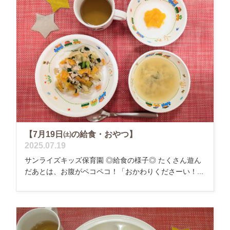
【7月19日㈯の給食・おやつ】
2025.07.19
サンライズキッズ保育園 ◎給食の様子◎ たくさん遊ん
だあとは、お腹がペコペコ！「おかわりくださーい！...