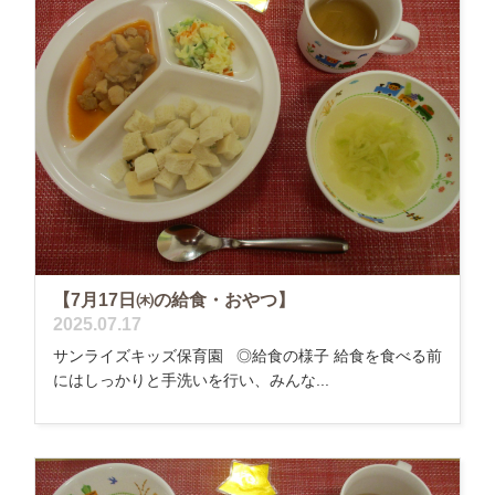
【7月17日㈭の給食・おやつ】
2025.07.17
サンライズキッズ保育園 ◎給食の様子 給食を食べる前
にはしっかりと手洗いを行い、みんな...