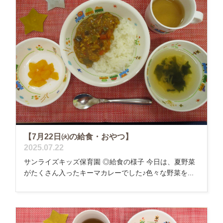
【7月22日㈫の給食・おやつ】
2025.07.22
サンライズキッズ保育園 ◎給食の様子 今日は、夏野菜
がたくさん入ったキーマカレーでした♪色々な野菜を...