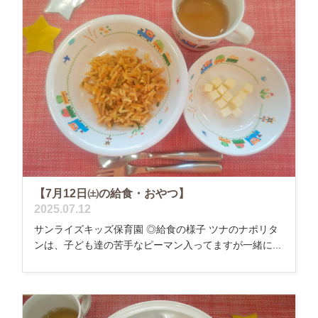
【7月12日㈯の給食・おやつ】
2025.07.12
サンライズキッズ保育園 ◎給食の様子 ツナのナポリタ
ンは、子ども達の苦手なピーマン入ってますが一緒に...