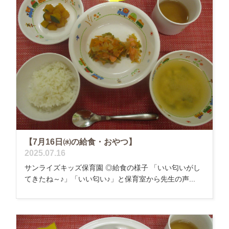
【7月16日㈬の給食・おやつ】
2025.07.16
サンライズキッズ保育園 ◎給食の様子 「いい匂いがし
てきたね～♪」「いい匂い♪」と保育室から先生の声...