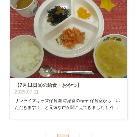
【7月11日㈮の給食・おやつ】
2025.07.11
サンライズキッズ保育園 ◎給食の様子 保育室から「い
ただきます！」と元気な声が聞こえてきました！ 今...