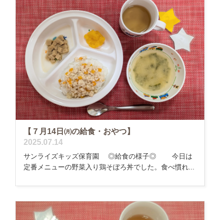
【７月14日㈪の給食・おやつ】
2025.07.14
サンライズキッズ保育園 ◎給食の様子◎ 今日は
定番メニューの野菜入り鶏そぼろ丼でした。食べ慣れ...