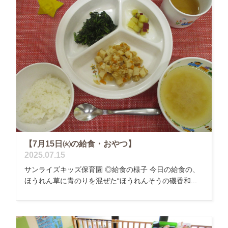
【7月15日㈫の給食・おやつ】
2025.07.15
サンライズキッズ保育園 ◎給食の様子 今日の給食の、
ほうれん草に青のりを混ぜた“ほうれんそうの磯香和...