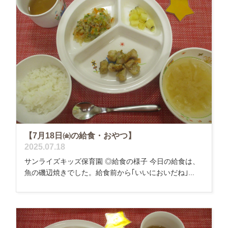
【7月18日㈮の給食・おやつ】
2025.07.18
サンライズキッズ保育園 ◎給食の様子 今日の給食は、
魚の磯辺焼きでした。給食前から｢いいにおいだね｣...