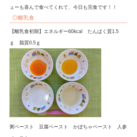
ューも喜んで食べてくれて、今日も完食です！！
◎
離乳食
【離乳食初期】エネルギー60kcal たんぱく質1.5
ｇ 脂質0.5ｇ
粥ペースト 豆腐ペースト かぼちゃペースト 人参