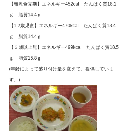
【離乳食完期】エネルギー452cal たんぱく質18.1
ｇ 脂質14.4ｇ
【1.2歳児食】エネルギー470kcal たんぱく質18.4
ｇ 脂質14.4ｇ
【３歳以上児】エネルギー499kcal たんぱく質18.5
ｇ 脂質15.8ｇ
(年齢によって盛り付け量を変えて、提供していま
す。)