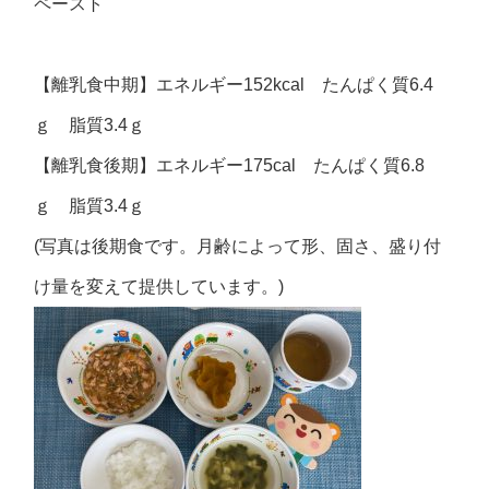
ペースト
【離乳食中期】エネルギー152kcal たんぱく質6.4
ｇ 脂質3.4ｇ
【離乳食後期】エネルギー175cal たんぱく質6.8
ｇ 脂質3.4ｇ
(写真は後期食です。月齢によって形、固さ、盛り付
け量を変えて提供しています。)