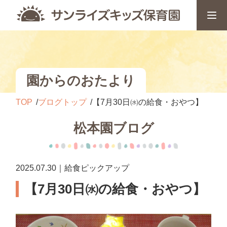
園からのおたより
TOP
ブログトップ
【7月30日㈬の給食・おやつ】
松本園ブログ
2025.07.30｜給食ピックアップ
【7月30日㈬の給食・おやつ】