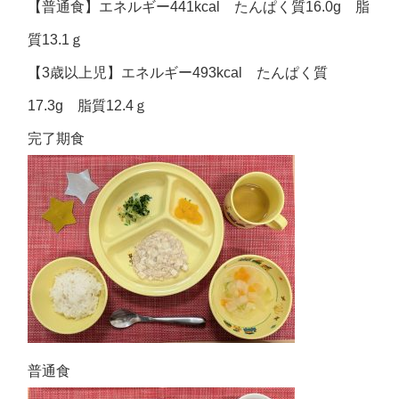
【普通食】エネルギー441kcal たんぱく質16.0g 脂
質13.1ｇ
【3歳以上児】エネルギー493kcal たんぱく質
17.3g 脂質12.4ｇ
完了期食
普通食