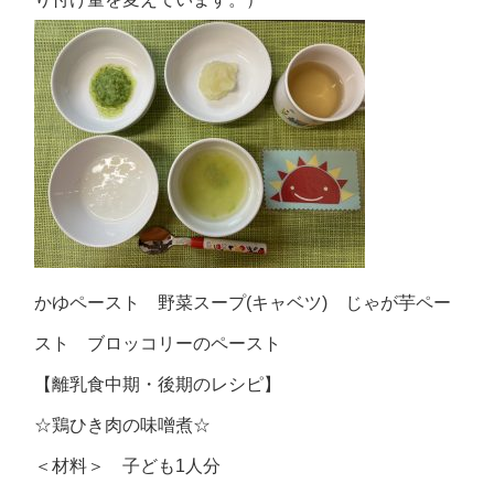
かゆペースト 野菜スープ(キャベツ) じゃが芋ペー
スト ブロッコリーのペースト
【離乳食中期・後期のレシピ】
☆鶏ひき肉の味噌煮☆
＜材料＞ 子ども1人分