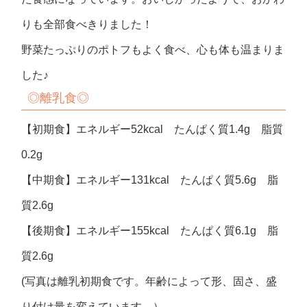
りも全部食べきりました！
野菜たっぷりのポトフもよく食べ、心も体も温まりま
した♪
◎離乳食◎
【初期食】エネルギー52kcal たんぱく質1.4g 脂質
0.2g
【中期食】エネルギー131kcal たんぱく質5.6g 脂
質2.6g
【後期食】エネルギー155kcal たんぱく質6.1g 脂
質2.6g
(写真は離乳初期食です。年齢によって形、固さ、盛
り付け量を変えています。）