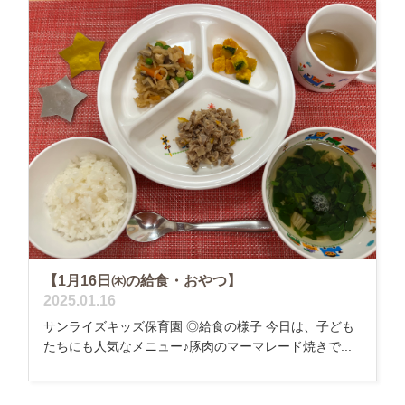
【1月16日㈭の給食・おやつ】
2025.01.16
サンライズキッズ保育園 ◎給食の様子 今日は、子ども
たちにも人気なメニュー♪豚肉のマーマレード焼きで...