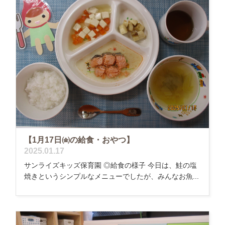
【1月17日㈮の給食・おやつ】
2025.01.17
サンライズキッズ保育園 ◎給食の様子 今日は、鮭の塩
焼きというシンプルなメニューでしたが、みんなお魚...