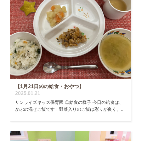
【1月21日㈫の給食・おやつ】
2025.01.21
サンライズキッズ保育園 ◎給食の様子 今日の給食は、
かぶの混ぜご飯です！野菜入りのご飯は彩りが良く、...