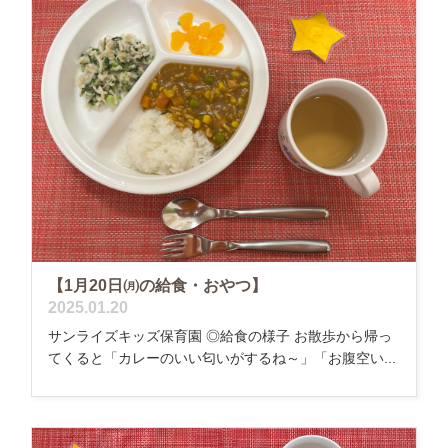
【1月20日㈪の給食・おやつ】
2025.01.20
サンライズキッズ保育園 ◎給食の様子 お散歩から帰っ
てくると「カレーのいい匂いがするね～」「お腹空い...