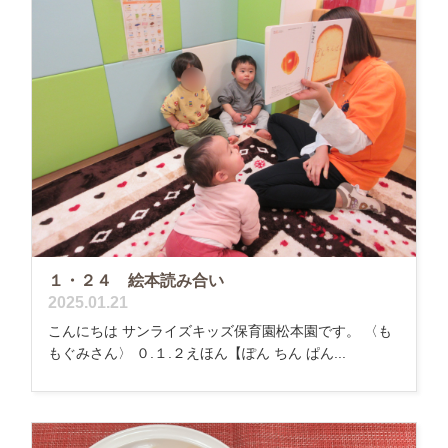
１・２４ 絵本読み合い
2025.01.21
こんにちは サンライズキッズ保育園松本園です。 〈も
もぐみさん〉 ０.１.２えほん【ぽん ちん ぱん...