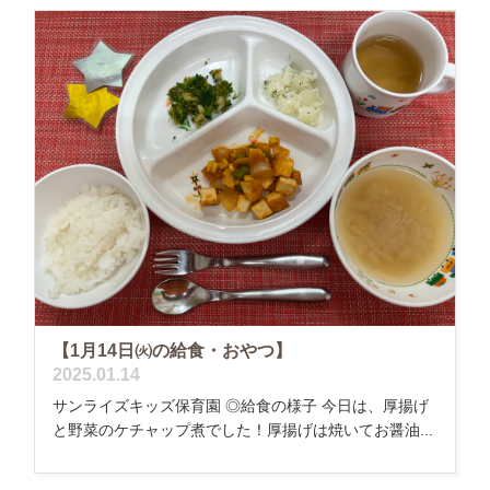
【1月14日㈫の給食・おやつ】
2025.01.14
サンライズキッズ保育園 ◎給食の様子 今日は、厚揚げ
と野菜のケチャップ煮でした！厚揚げは焼いてお醤油...