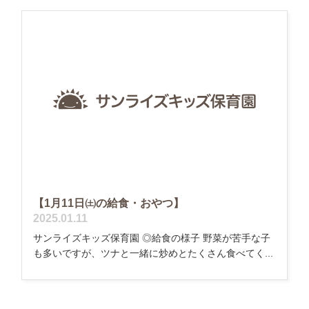
【1月11日㈯の給食・おやつ】
2025.01.11
サンライズキッズ保育園 ◎給食の様子 野菜が苦手な子
も多いですが、ツナと一緒に炒めとたくさん食べてく...