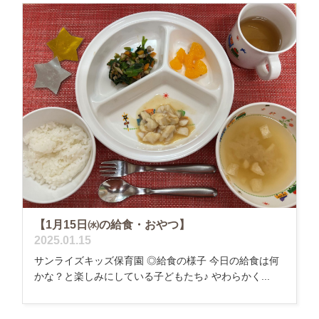
【1月15日㈬の給食・おやつ】
2025.01.15
サンライズキッズ保育園 ◎給食の様子 今日の給食は何
かな？と楽しみにしている子どもたち♪ やわらかく...