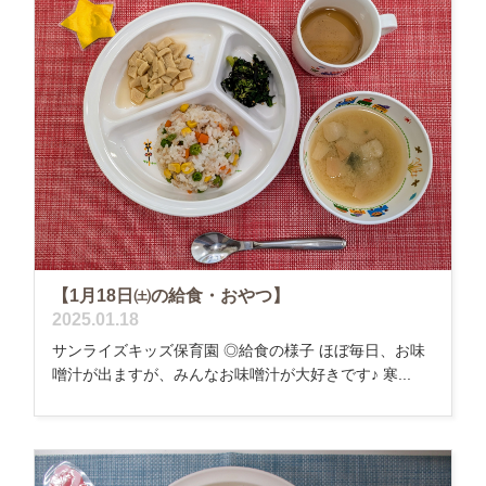
【1月18日㈯の給食・おやつ】
2025.01.18
サンライズキッズ保育園 ◎給食の様子 ほぼ毎日、お味
噌汁が出ますが、みんなお味噌汁が大好きです♪ 寒...