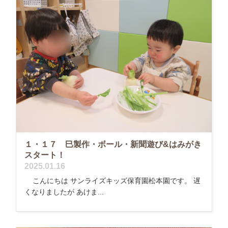
１・１７ 巳製作・ボール・新聞遊び&はみがき
スタート！
2025.01.16
こんにちは サンライズキッズ保育園松本園です。 遅
くなりましたが あけま...