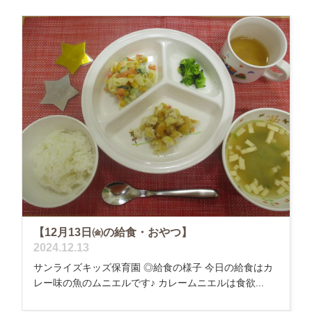
【12月13日㈮の給食・おやつ】
2024.12.13
サンライズキッズ保育園 ◎給食の様子 今日の給食はカ
レー味の魚のムニエルです♪ カレームニエルは食欲...