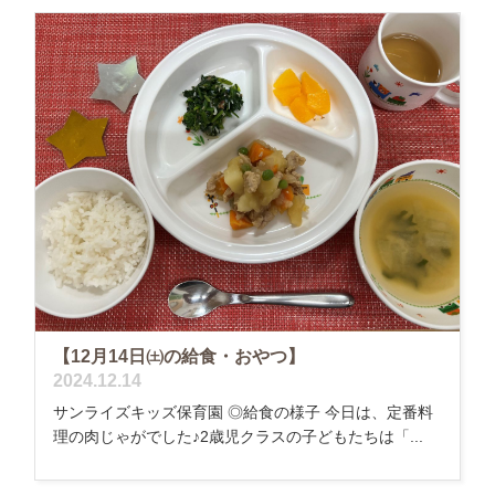
【12月14日㈯の給食・おやつ】
2024.12.14
サンライズキッズ保育園 ◎給食の様子 今日は、定番料
理の肉じゃがでした♪2歳児クラスの子どもたちは「...