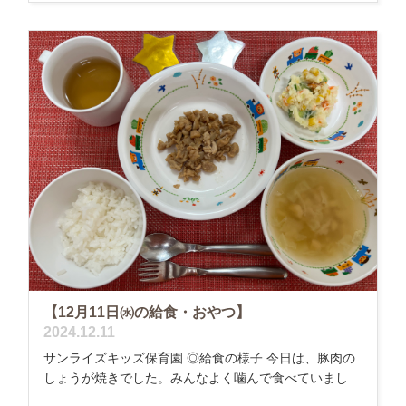
【12月11日㈬の給食・おやつ】
2024.12.11
サンライズキッズ保育園 ◎給食の様子 今日は、豚肉の
しょうが焼きでした。みんなよく噛んで食べていまし...