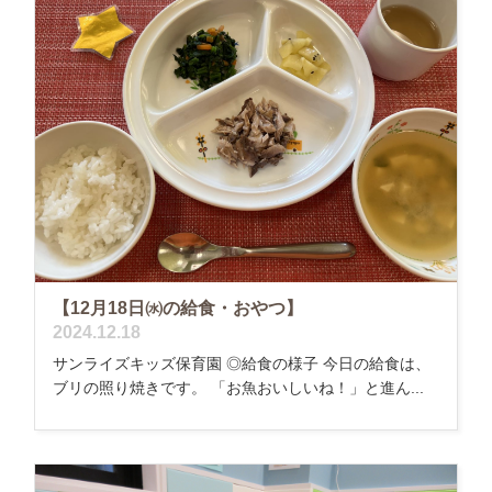
【12月18日㈬の給食・おやつ】
2024.12.18
サンライズキッズ保育園 ◎給食の様子 今日の給食は、
ブリの照り焼きです。 「お魚おいしいね！」と進ん...