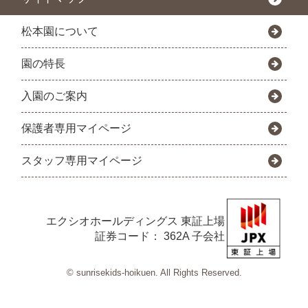
松本園について
園の特長
入園のご案内
保護者専用マイページ
スタッフ専用マイページ
エクシオホールディングス
東証上場
証券コード： 362A 子会社
© sunrisekids-hoikuen. All Rights Reserved.