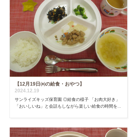
【12月19日㈭の給食・おやつ】
2024.12.19
サンライズキッズ保育園 ◎給食の様子 「お肉大好き」
「おいしいね」と会話もしながら楽しい給食の時間を...