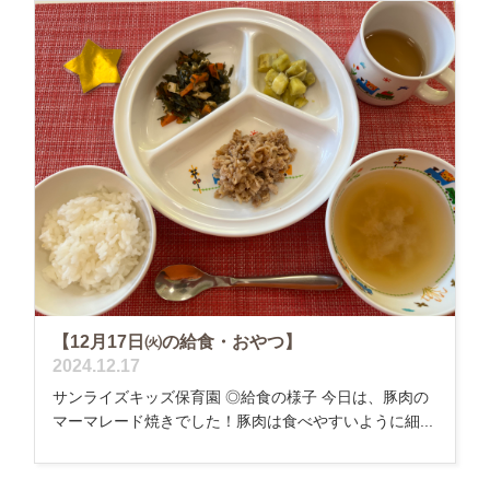
【12月17日㈫の給食・おやつ】
2024.12.17
サンライズキッズ保育園 ◎給食の様子 今日は、豚肉の
マーマレード焼きでした！豚肉は食べやすいように細...