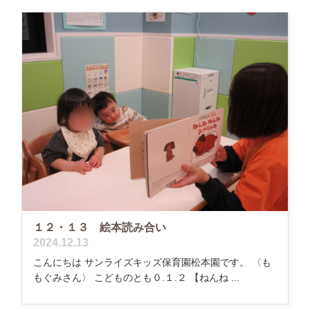
１２・１３ 絵本読み合い
2024.12.13
こんにちは サンライズキッズ保育園松本園です。 〈も
もぐみさん〉 こどものとも０.１.２ 【ねんね ...