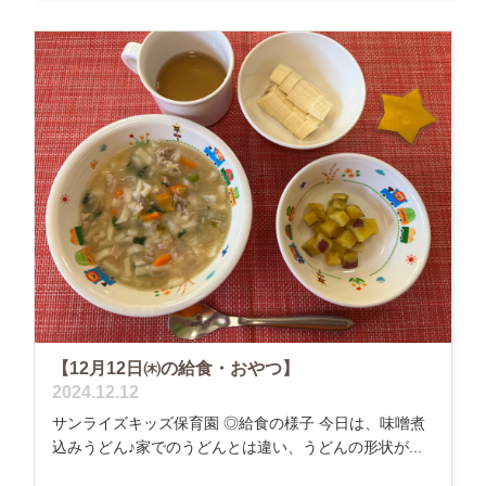
【12月12日㈭の給食・おやつ】
2024.12.12
サンライズキッズ保育園 ◎給食の様子 今日は、味噌煮
込みうどん♪家でのうどんとは違い、うどんの形状が...