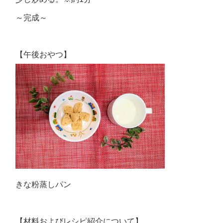
～完成～
【午後おやつ】
きな粉蒸しパン
【材料およびレシピ紹介について】