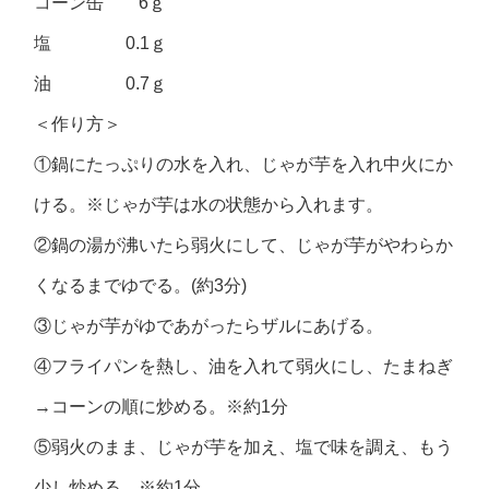
コーン缶 6ｇ
塩 0.1ｇ
油 0.7ｇ
＜作り方＞
①鍋にたっぷりの水を入れ、じゃが芋を入れ中火にか
ける。※じゃが芋は水の状態から入れます。
②鍋の湯が沸いたら弱火にして、じゃが芋がやわらか
くなるまでゆでる。(約3分)
③じゃが芋がゆであがったらザルにあげる。
④フライパンを熱し、油を入れて弱火にし、たまねぎ
→コーンの順に炒める。※約1分
⑤弱火のまま、じゃが芋を加え、塩で味を調え、もう
少し炒める。※約1分