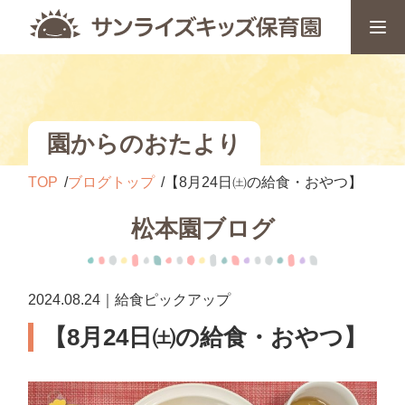
園からのおたより
TOP
ブログトップ
【8月24日㈯の給食・おやつ】
松本園ブログ
2024.08.24｜給食ピックアップ
【8月24日㈯の給食・おやつ】