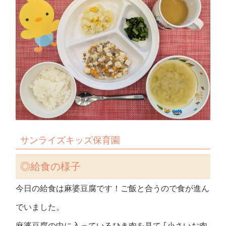
サンライズキッズ保育園
◎
給食の様子
今日の給食は麻婆豆腐です！ご飯と合うので食が進ん
でいました。
麻婆豆腐の中に入っているひき肉を見て ｢小さいお肉