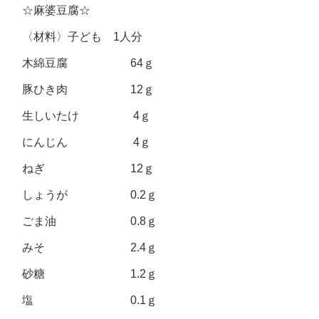
☆麻婆豆腐☆
〈材料〉子ども 1人分
木綿豆腐 64ｇ
豚ひき肉 12ｇ
生しいたけ 4ｇ
にんじん 4ｇ
ねぎ 12ｇ
しょうが 0.2ｇ
ごま油 0.8ｇ
みそ 2.4ｇ
砂糖 1.2ｇ
塩 0.1ｇ