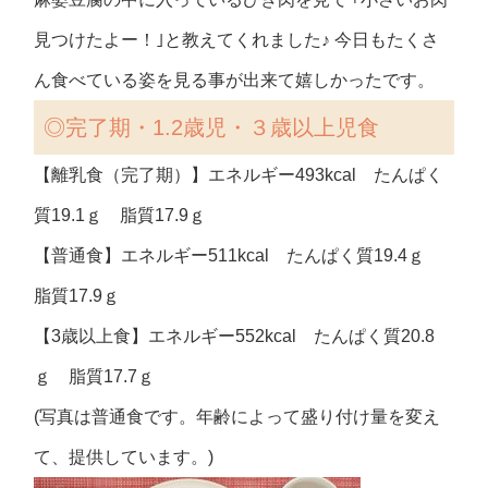
見つけたよー！｣と教えてくれました♪ 今日もたくさ
ん食べている姿を見る事が出来て嬉しかったです。
◎
完了期・1.2歳児・３歳以上児食
【離乳食（完了期）】エネルギー493kcal たんぱく
質19.1ｇ 脂質17.9ｇ
【普通食】エネルギー511kcal たんぱく質19.4ｇ
脂質17.9ｇ
【3歳以上食】エネルギー552kcal たんぱく質20.8
ｇ 脂質17.7ｇ
(写真は普通食です。年齢によって盛り付け量を変え
て、提供しています。)