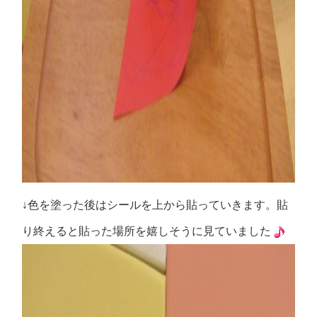
↓色を塗った後はシールを上から貼っていきます。貼
り終えると貼った場所を嬉しそうに見ていました