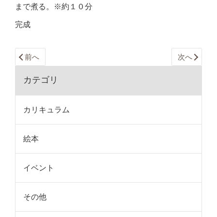
まで煮る。※約１０分
完成
前へ
次へ
カテゴリ
カリキュラム
絵本
イベント
その他