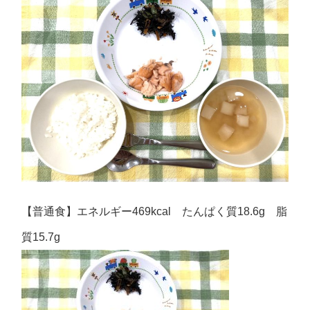
【普通食】エネルギー469kcal たんぱく質18.6g 脂
質15.7g