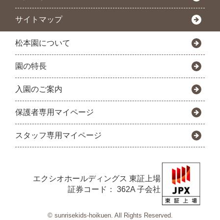
サイトマップ
松本園について
園の特長
入園のご案内
保護者専用マイページ
スタッフ専用マイページ
エクシオホールディングス
東証上場
証券コード： 362A 子会社
© sunrisekids-hoikuen. All Rights Reserved.