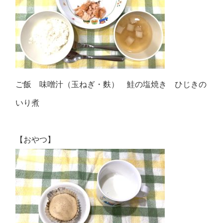
ご飯 味噌汁（玉ねぎ・麩） 鮭の塩焼き ひじきの
いり煮
【おやつ】