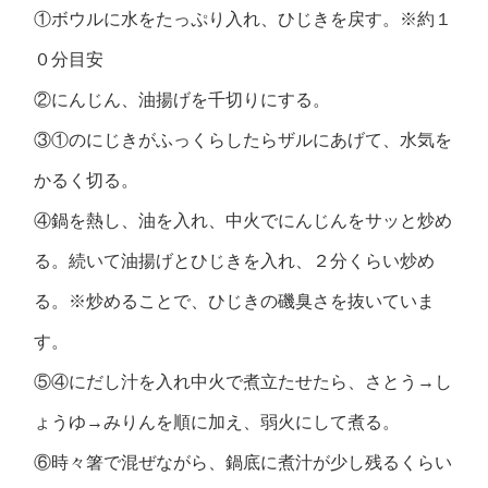
①ボウルに水をたっぷり入れ、ひじきを戻す。※約１
０分目安
②にんじん、油揚げを千切りにする。
③①のにじきがふっくらしたらザルにあげて、水気を
かるく切る。
④鍋を熱し、油を入れ、中火でにんじんをサッと炒め
る。続いて油揚げとひじきを入れ、２分くらい炒め
る。※炒めることで、ひじきの磯臭さを抜いていま
す。
⑤④にだし汁を入れ中火で煮立たせたら、さとう→し
ょうゆ→みりんを順に加え、弱火にして煮る。
⑥時々箸で混ぜながら、鍋底に煮汁が少し残るくらい