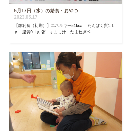
5月17日（水）の給食・おやつ
2023.05.17
【離乳食（初期）】エネルギー51kcal たんぱく質1.1
ｇ 脂質0.1ｇ 粥 すまし汁 たまねぎペ...