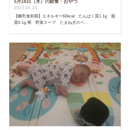
5月18日（木）の給食・おやつ
2023.05.18
【離乳食初期】エネルギー60kcal たんぱく質1.1g 脂
質0.1g 粥 野菜スープ たまねぎのペ...