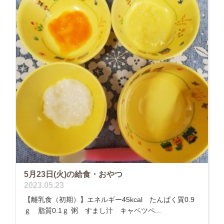
5月23日(火)の給食・おやつ
2023.05.23
【離乳食（初期）】エネルギー45kcal たんぱく質0.9
ｇ 脂質0.1ｇ 粥 すまし汁 キャベツペ...