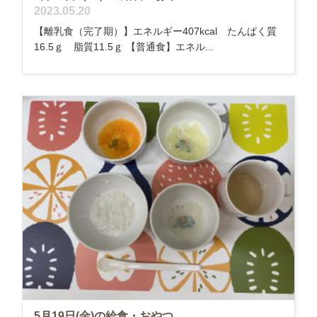
2023.05.20
【離乳食（完了期）】エネルギー407kcal たんぱく質
16.5ｇ 脂質11.5ｇ 【普通食】エネル...
5月19日(金)の給食・おやつ