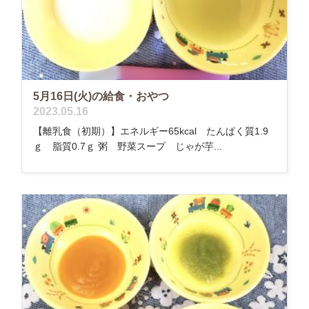
5月16日(火)の給食・おやつ
2023.05.16
【離乳食（初期）】エネルギー65kcal たんぱく質1.9
ｇ 脂質0.7ｇ 粥 野菜スープ じゃが芋...