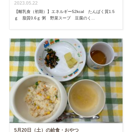
2023.05.22
【離乳食（初期）】エネルギー52kcal たんぱく質1.5
ｇ 脂質0.6ｇ 粥 野菜スープ 豆腐のく...
5月20日（土）の給食・おやつ