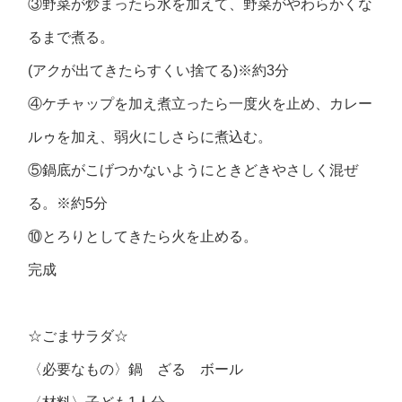
③野菜が炒まったら水を加えて、野菜がやわらかくな
るまで煮る。
(アクが出てきたらすくい捨てる)※約3分
④ケチャップを加え煮立ったら一度火を止め、カレー
ルゥを加え、弱火にしさらに煮込む。
⑤鍋底がこげつかないようにときどきやさしく混ぜ
る。※約5分
⑩とろりとしてきたら火を止める。
完成
☆ごまサラダ☆
〈必要なもの〉鍋 ざる ボール