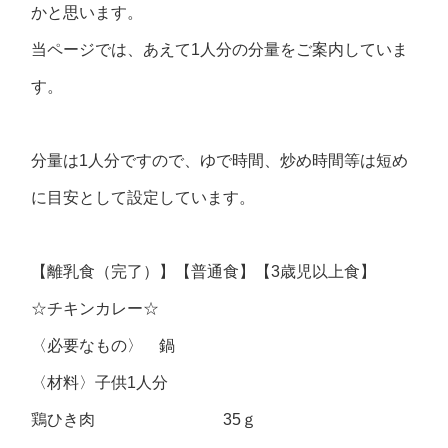
かと思います。
当ページでは、あえて1人分の分量をご案内していま
す。
分量は1人分ですので、ゆで時間、炒め時間等は短め
に目安として設定しています。
【離乳食（完了）】【普通食】【3歳児以上食】
☆チキンカレー☆
〈必要なもの〉 鍋
〈材料〉子供1人分
鶏ひき肉 35ｇ