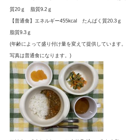
質20ｇ 脂質9.2ｇ
【普通食】エネルギー455kcal たんぱく質20.3ｇ
脂質9.3ｇ
(年齢によって盛り付け量を変えて提供しています。
写真は普通食になります。)