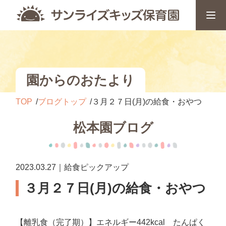
園からのおたより
TOP
ブログトップ
３月２７日(月)の給食・おやつ
松本園ブログ
2023.03.27｜給食ピックアップ
３月２７日(月)の給食・おやつ
【離乳食（完了期）】エネルギー442kcal たんぱく