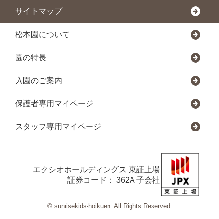
サイトマップ
松本園について
園の特長
入園のご案内
保護者専用マイページ
スタッフ専用マイページ
エクシオホールディングス
東証上場
証券コード： 362A 子会社
© sunrisekids-hoikuen. All Rights Reserved.