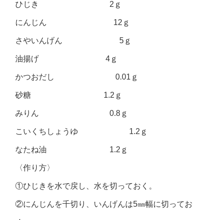
ひじき 2ｇ
にんじん 12ｇ
さやいんげん 5ｇ
油揚げ 4ｇ
かつおだし 0.01ｇ
砂糖 1.2ｇ
みりん 0.8ｇ
こいくちしょうゆ 1.2ｇ
なたね油 1.2ｇ
〈作り方〉
①ひじきを水で戻し、水を切っておく。
②にんじんを千切り、いんげんは5㎜幅に切ってお