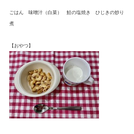
ごはん 味噌汁（白菜） 鮭の塩焼き ひじきの炒り
煮
【おやつ】