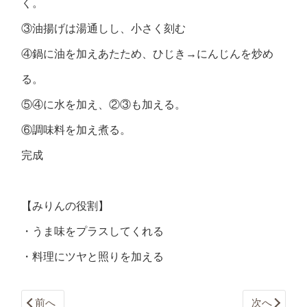
く。
③油揚げは湯通しし、小さく刻む
④鍋に油を加えあたため、ひじき→にんじんを炒め
る。
⑤④に水を加え、②③も加える。
⑥調味料を加え煮る。
完成
【みりんの役割】
・うま味をプラスしてくれる
・料理にツヤと照りを加える
前へ
次へ