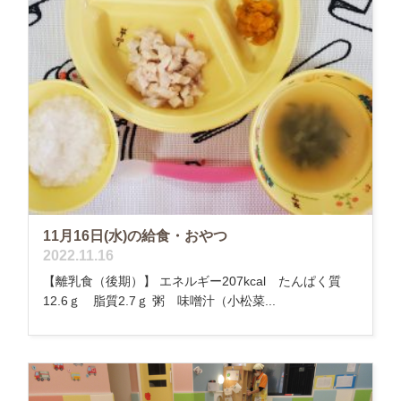
11月16日(水)の給食・おやつ
2022.11.16
【離乳食（後期）】 エネルギー207kcal たんぱく質
12.6ｇ 脂質2.7ｇ 粥 味噌汁（小松菜...