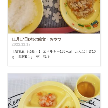
11月17日(木)の給食・おやつ
2022.11.17
【離乳食（後期）】 エネルギー186kcal たんぱく質10
ｇ 脂質5.1ｇ 粥 鶏ひ...