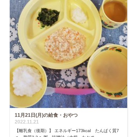
11月21日(月)の給食・おやつ
2022.11.21
【離乳食（後期）】 エネルギー173kcal たんぱく質7