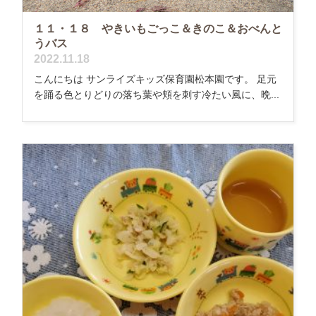
１１・１８ やきいもごっこ＆きのこ＆おべんと
うバス
2022.11.18
こんにちは サンライズキッズ保育園松本園です。 足元
を踊る色とりどりの落ち葉や頬を刺す冷たい風に、晩...