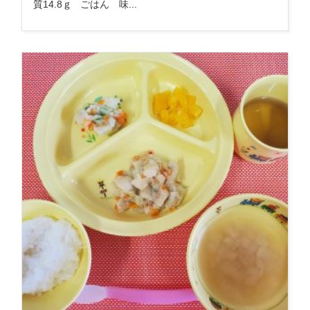
質14.8ｇ ごはん 味...