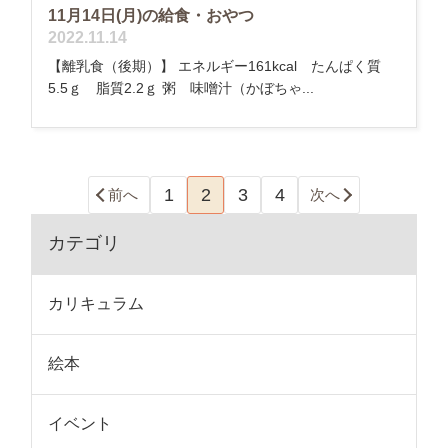
11月14日(月)の給食・おやつ
2022.11.14
【離乳食（後期）】 エネルギー161kcal たんぱく質
5.5ｇ 脂質2.2ｇ 粥 味噌汁（かぼちゃ...
1
2
3
4
前へ
次へ
カテゴリ
カリキュラム
絵本
イベント