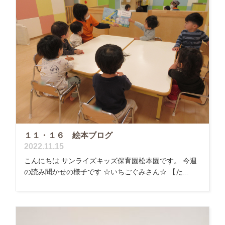
１１・１６ 絵本ブログ
2022.11.15
こんにちは サンライズキッズ保育園松本園です。 今週
の読み聞かせの様子です ☆いちごぐみさん☆ 【た...