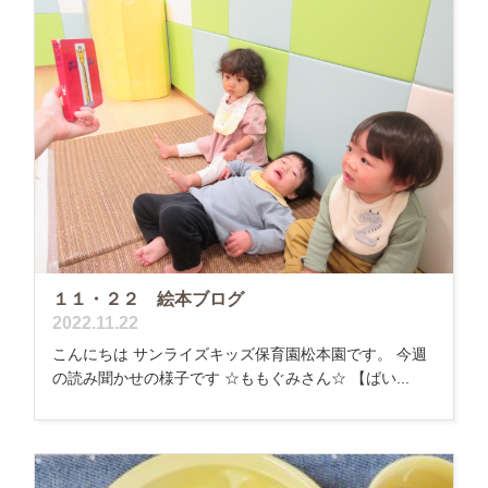
１１・２２ 絵本ブログ
2022.11.22
こんにちは サンライズキッズ保育園松本園です。 今週
の読み聞かせの様子です ☆ももぐみさん☆ 【ばい...