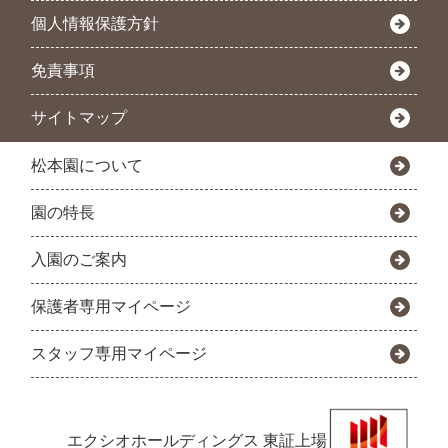
個人情報保護方針
免責事項
サイトマップ
松本園について
園の特長
入園のご案内
保護者専用マイページ
スタッフ専用マイページ
エクシオホールディングス
東証上場