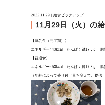
2022.11.29｜給食ピックアップ
11月29日（火）の
【離乳食（完了期）】
エネルギー443kcal たんぱく質17.8ｇ 脂質
【普通食】
エネルギー450kcal たんぱく質17.8ｇ 脂質
（年齢によって盛り付け量を変えて、提供