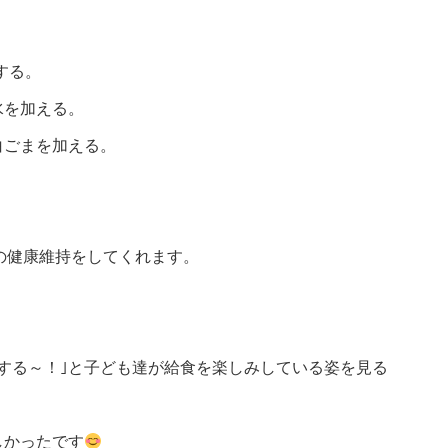
する。
水を加える。
白ごまを加える。
の健康維持をしてくれます。
する～！｣と子ども達が給食を楽しみしている姿を見る
しかったです