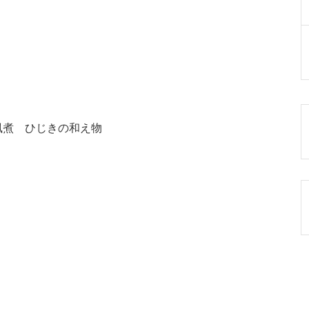
風煮 ひじきの和え物