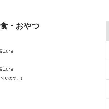
給食・おやつ
13.7ｇ
13.7ｇ
しています。）