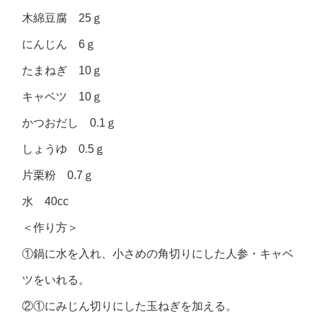
木綿豆腐 25ｇ
にんじん 6ｇ
たまねぎ 10ｇ
キャベツ 10ｇ
かつおだし 0.1ｇ
しょうゆ 0.5ｇ
片栗粉 0.7ｇ
水 40cc
＜作り方＞
①鍋に水を入れ、小さめの角切りにした人参・キャベ
ツをいれる。
②①にみじん切りにした玉ねぎを加える。