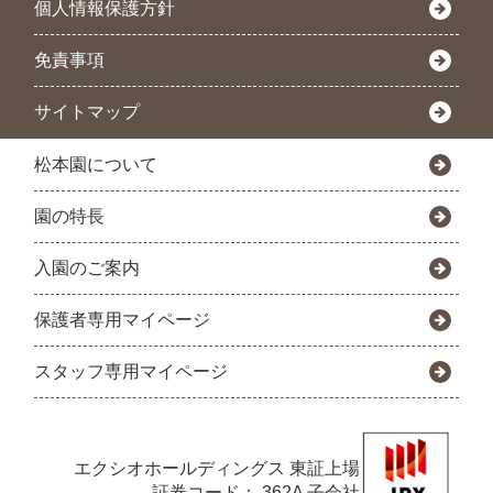
個人情報保護方針
免責事項
サイトマップ
松本園について
園の特長
入園のご案内
保護者専用マイページ
スタッフ専用マイページ
エクシオホールディングス
東証上場
証券コード： 362A 子会社