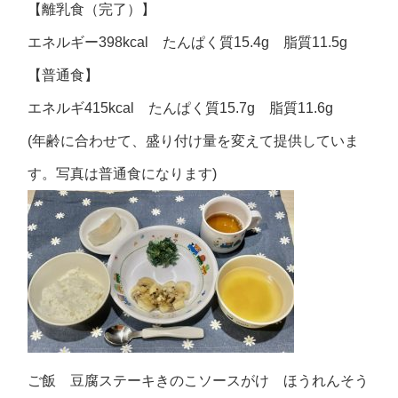
【離乳食（完了）】
エネルギー398kcal たんぱく質15.4g 脂質11.5g
【普通食】
エネルギ415kcal たんぱく質15.7g 脂質11.6g
(年齢に合わせて、盛り付け量を変えて提供していま
す。写真は普通食になります)
ご飯 豆腐ステーキきのこソースがけ ほうれんそう