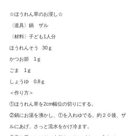
☆ほうれん草のお浸し☆
〈道具〉鍋 ザル
〈材料〉子ども1人分
ほうれんそう 30ｇ
かつお節 1ｇ
ごま 1ｇ
しょうゆ 0.8ｇ
＜作り方＞
①ほうれん草を2cm幅位の切りにする。
②鍋にお湯を沸かし、①を入れゆでる。約２０後、ザ
ルにあげ、さっと流水をかけ冷ます。