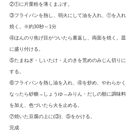
②①に片栗粉を薄くまぶす。
③フライパンを熱し、弱火にして油を入れ、①を入れ
焼く。※約30秒～1分
④ほんのり焦げ目がついたら裏返し、両面を焼く。皿
に盛り付ける。
⑤たまねぎ・しいたけ・えのきを荒めのみじん切りに
する。
⑥フライパンを熱し油を入れ、④を炒め、やわらかく
なったら砂糖→しょうゆ→みりん・だしの順に調味料
を加え、色づいたら火を止める。
⑦焼いた豆腐の上に(③)、⑤をかける。
完成