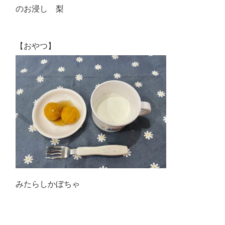
のお浸し 梨
【おやつ】
みたらしかぼちゃ