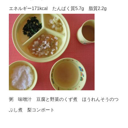
エネルギー171kcal たんぱく質5.7g 脂質2.2g
粥 味噌汁 豆腐と野菜のくず煮 ほうれんそうのつ
ぶし煮 梨コンポート