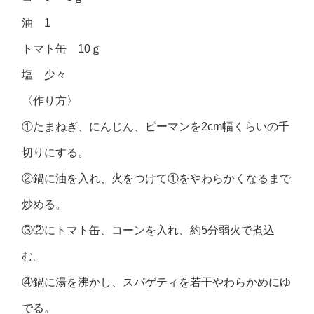
油 1
トマト缶 10ｇ
塩 少々
〈作り方〉
①たまねぎ、にんじん、ピーマンを2cm幅くらいの千
切りにする。
②鍋に油を入れ、火をつけて①をやわらかくなるまで
炒める。
③②にトマト缶、コーンを入れ、約5分弱火で煮込
む。
④鍋に湯を沸かし、スパゲティを若干やわらかめにゆ
でる。