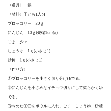
〈道具〉 鍋
〈材料〉子ども1人分
ブロッコリー 20ｇ
にんじん 10ｇ(先端1cm位)
ごま 少々
しょうゆ 1ｇ(小さじ1)
砂糖 1ｇ(小さじ1)
〈作り方〉
①ブロッコリーを小さく切り分けゆでる。
②にんじんを小さめなイチョウ切りにして柔らかくゆ
でる。
③冷めた①②をボウルに入れ、ごま、しょうゆ、砂糖