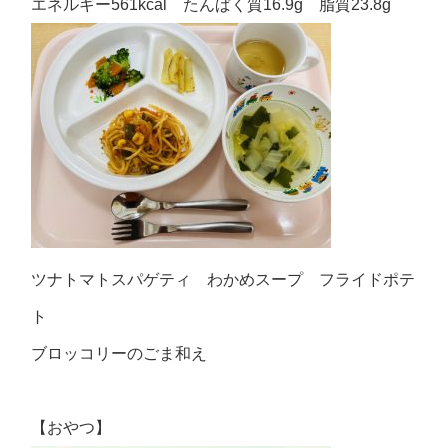
エネルギー561kcal たんぱく質16.9g 脂質23.8g
ツナトマトスパゲティ わかめスープ フライドポテ
ト
ブロッコリーのごま和え
【おやつ】