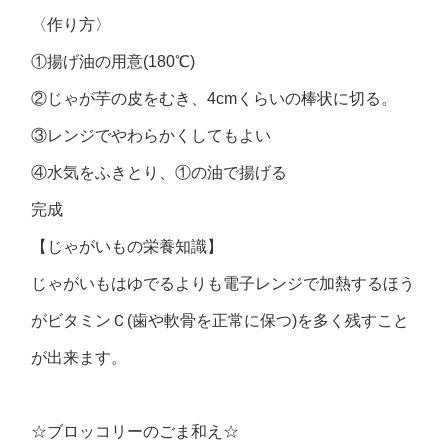
〈作り方〉
①揚げ油の用意(180℃)
②じゃが芋の皮をむき、4cmくらいの棒状に切る。
③レンジでやわらかくしてもよい
④水気をふきとり、①の油で揚げる
完成
【じゃがいもの栄養知識】
じゃがいもはゆでるよりも電子レンジで加熱するほう
がビタミンＣ(歯や軟骨を正常に保つ)を多く残すこと
が出来ます。
☆ブロッコリーのごま和え☆