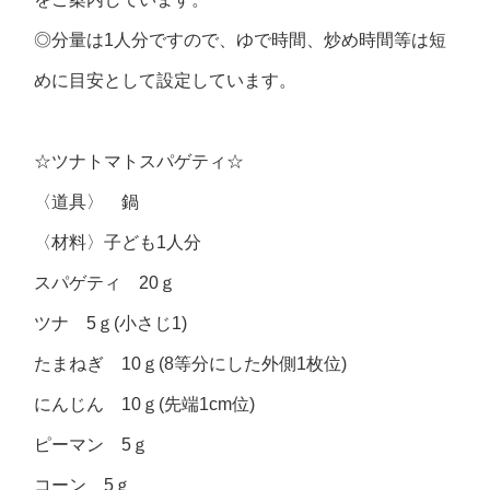
◎分量は1人分ですので、ゆで時間、炒め時間等は短
めに目安として設定しています。
☆ツナトマトスパゲティ☆
〈道具〉 鍋
〈材料〉子ども1人分
スパゲティ 20ｇ
ツナ 5ｇ(小さじ1)
たまねぎ 10ｇ(8等分にした外側1枚位)
にんじん 10ｇ(先端1cm位)
ピーマン 5ｇ
コーン 5ｇ