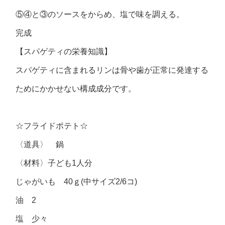
⑤④と③のソースをからめ、塩で味を調える。
完成
【スパゲティの栄養知識】
スパゲティに含まれるリンは骨や歯が正常に発達する
ためにかかせない構成成分です。
☆フライドポテト☆
〈道具〉 鍋
〈材料〉子ども1人分
じゃがいも 40ｇ(中サイズ2/6コ)
油 2
塩 少々