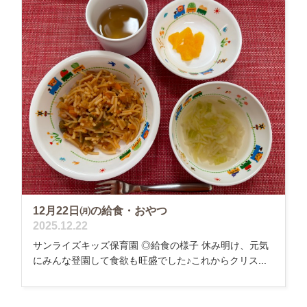
12月22日㈪の給食・おやつ
2025.12.22
サンライズキッズ保育園 ◎給食の様子 休み明け、元気
にみんな登園して食欲も旺盛でした♪これからクリス...