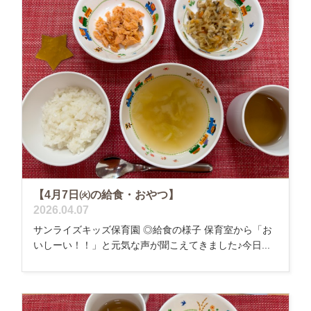
【4月7日㈫の給食・おやつ】
2026.04.07
サンライズキッズ保育園 ◎給食の様子 保育室から「お
いしーい！！」と元気な声が聞こえてきました♪今日...