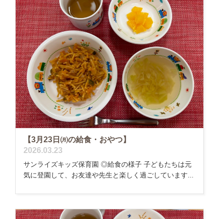
【3月23日㈪の給食・おやつ】
2026.03.23
サンライズキッズ保育園 ◎給食の様子 子どもたちは元
気に登園して、お友達や先生と楽しく過ごしています...