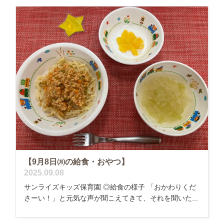
【9月8日㈪の給食・おやつ】
2025.09.08
サンライズキッズ保育園 ◎給食の様子 「おかわりくだ
さーい！」と元気な声が聞こえてきて、それを聞いた...