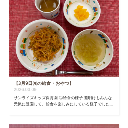
【3月9日㈪の給食・おやつ】
2026.03.09
サンライズキッズ保育園 ◎給食の様子 週明けもみんな
元気に登園して、給食を楽しみにしている様子でした...