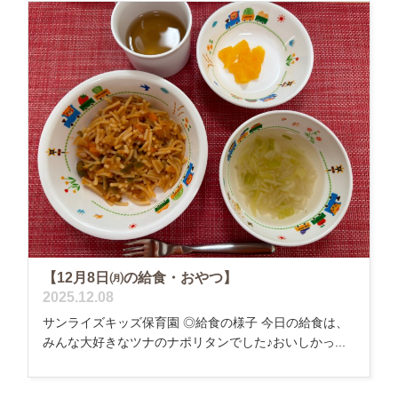
【12月8日㈪の給食・おやつ】
2025.12.08
サンライズキッズ保育園 ◎給食の様子 今日の給食は、
みんな大好きなツナのナポリタンでした♪おいしかっ...