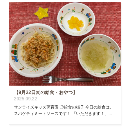
【9月22日㈪の給食・おやつ】
2025.09.22
サンライズキッズ保育園 ◎給食の様子 今日の給食は、
スパゲティミートソースです！ 「いただきます！」...