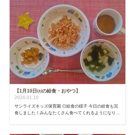
【1月10日㈯の給食・おやつ】
2026.01.10
サンライズキッズ保育園 ◎給食の様子 今日の給食も完
食しました！みんなたくさん食べてくれるようになり...