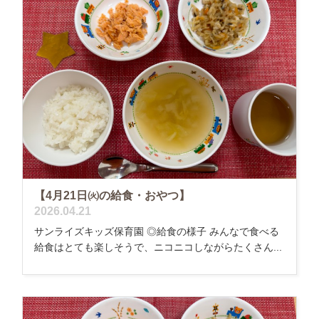
【4月21日㈫の給食・おやつ】
2026.04.21
サンライズキッズ保育園 ◎給食の様子 みんなで食べる
給食はとても楽しそうで、ニコニコしながらたくさん...