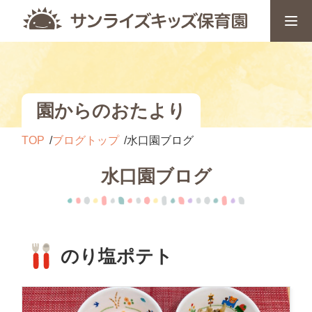
園からのおたより
TOP
ブログトップ
水口園ブログ
水口園ブログ
のり塩ポテト