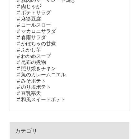
豚肉のマーマレード焼き
肉じゃが
ポテトサラダ
麻婆豆腐
コールスロー
マカロニサラダ
春雨サラダ
かぼちゃの甘煮
ふかし芋
わかめスープ
昆布の煮物
照り焼きチキン
魚のカレームニエル
みそポテト
のり塩ポテト
豆乳寒天
和風スイートポテト
カテゴリ