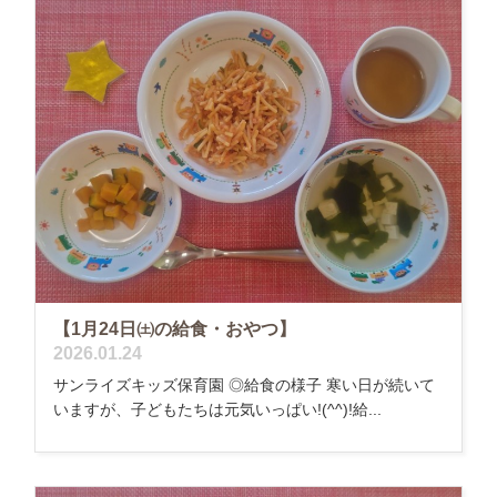
【1月24日㈯の給食・おやつ】
2026.01.24
サンライズキッズ保育園 ◎給食の様子 寒い日が続いて
いますが、子どもたちは元気いっぱい!(^^)!給...