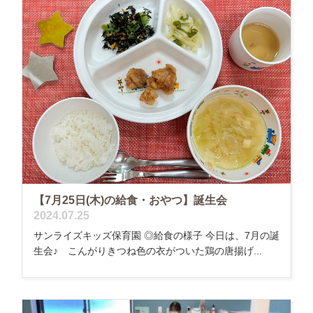
【7月25日(木)の給食・おやつ】誕生会
2024.07.25
サンライズキッズ保育園 ◎給食の様子 今日は、7月の誕
生会♪ こんがりきつね色の衣がついた鶏の唐揚げ...