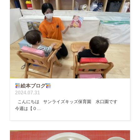
絵本ブログ
2024.07.31
こんにちは サンライズキッズ保育園 水口園です
今週は【０...