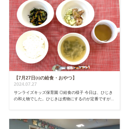
【7月27日㈯の給食・おやつ】
2024.07.27
サンライズキッズ保育園 ◎給食の様子 今日は、ひじき
の和え物でした。ひじきは煮物にするのが定番ですが...