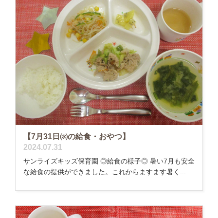
【7月31日㈬の給食・おやつ】
2024.07.31
サンライズキッズ保育園 ◎給食の様子◎ 暑い7月も安全
な給食の提供ができました。これからますます暑く...