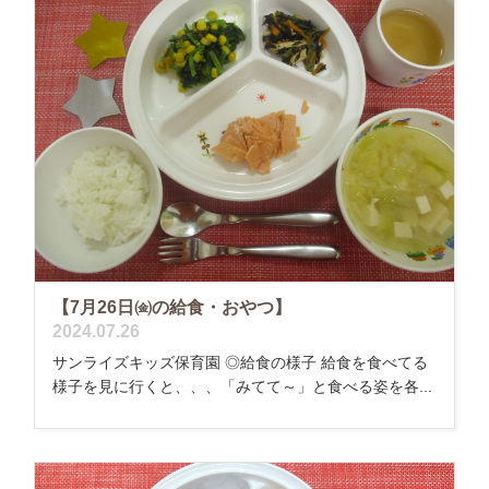
【7月26日㈮の給食・おやつ】
2024.07.26
サンライズキッズ保育園 ◎給食の様子 給食を食べてる
様子を見に行くと、、、「みてて～」と食べる姿を各...