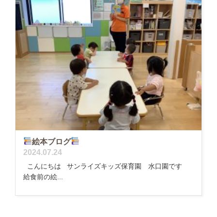
絵本ブログ
2024.07.24
こんにちは サンライズキッズ保育園 水口園です
給食前の絵...