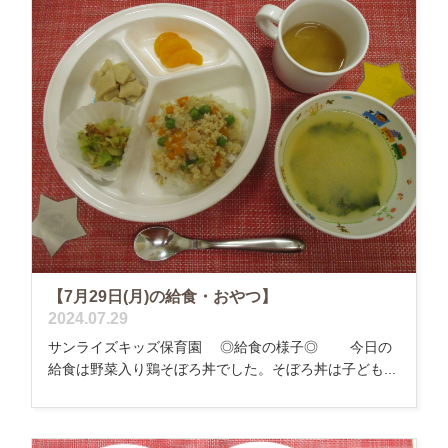
【7月29日(月)の給食・おやつ】
2024.07.29
サンライズキッズ保育園 ◎給食の様子◎ 今日の
給食は野菜入り鶏そぼろ丼でした。そぼろ丼は子ども...