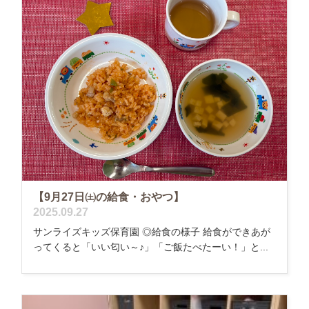
【9月27日㈯の給食・おやつ】
2025.09.27
サンライズキッズ保育園 ◎給食の様子 給食ができあが
ってくると「いい匂い～♪」「ご飯たべたーい！」と...