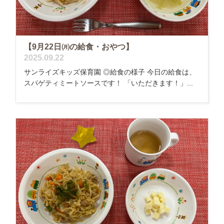
【9月22日㈪の給食・おやつ】
2025.09.22
サンライズキッズ保育園 ◎給食の様子 今日の給食は、
スパゲティミートソースです！ 「いただきます！」...