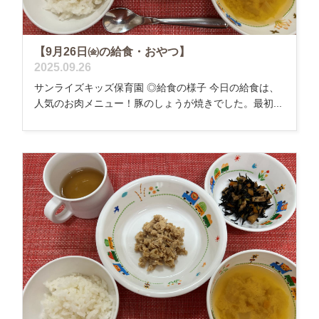
【9月26日㈮の給食・おやつ】
2025.09.26
サンライズキッズ保育園 ◎給食の様子 今日の給食は、
人気のお肉メニュー！豚のしょうが焼きでした。最初...