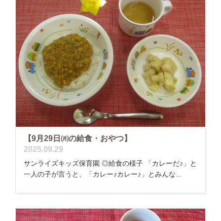
【9月29日㈪の給食・おやつ】
2025.09.29
サンライズキッズ保育園 ◎給食の様子 「カレーだ♪」と
一人の子が言うと、「カレー♪カレー♪」とみんな...