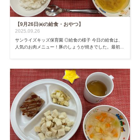
【9月26日㈮の給食・おやつ】
2025.09.26
サンライズキッズ保育園 ◎給食の様子 今日の給食は、
人気のお肉メニュー！豚のしょうが焼きでした。最初...