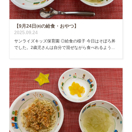
【9月24日㈬の給食・おやつ】
2025.09.24
サンライズキッズ保育園 ◎給食の様子 今日はそぼろ丼
でした。2歳児さんは自分で混ぜながら食べれるよう...