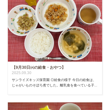
【9月30日㈫の給食・おやつ】
2025.09.30
サンライズキッズ保育園 ◎給食の様子 今日の給食は、
じゃがいものそぼろ煮でした。離乳食を食べている子...