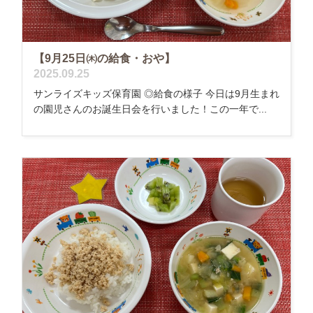
【9月25日㈭の給食・おや】
2025.09.25
サンライズキッズ保育園 ◎給食の様子 今日は9月生まれ
の園児さんのお誕生日会を行いました！この一年で...