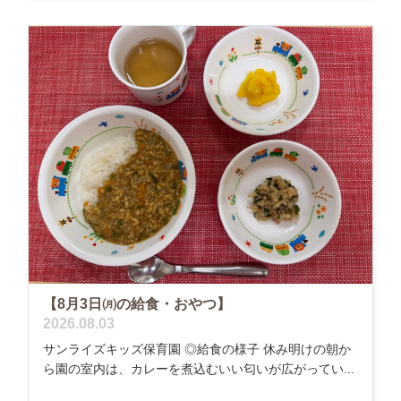
【8月3日㈪の給食・おやつ】
2026.08.03
サンライズキッズ保育園 ◎給食の様子 休み明けの朝か
ら園の室内は、カレーを煮込むいい匂いが広がってい...