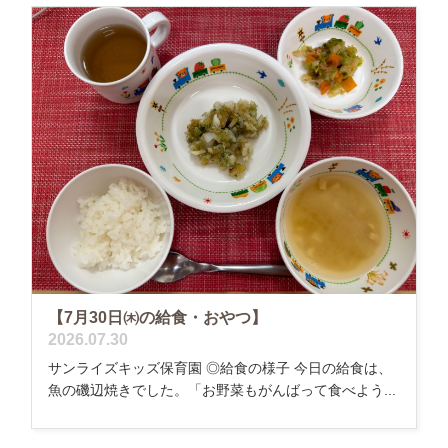
【7月30日㈭の給食・おやつ】
2026.07.30
サンライズキッズ保育園 ◎給食の様子 今日の給食は、
魚の磯辺焼きでした。「お野菜もがんばって食べよう...