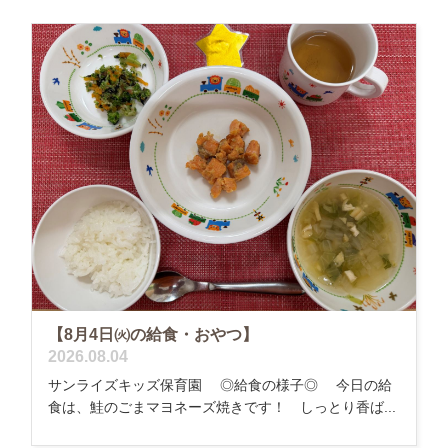
【8月4日㈫の給食・おやつ】
2026.08.04
サンライズキッズ保育園 ◎給食の様子◎ 今日の給
食は、鮭のごまマヨネーズ焼きです！ しっとり香ば...