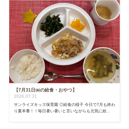
【7月31日㈮の給食・おやつ】
2026.07.31
サンライズキッズ保育園 ◎給食の様子 今日で7月も終わ
り夏本番！！毎日暑い暑いと言いながらも元気に給...