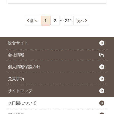
…
1
2
211
前へ
次へ
総合サイト
会社情報
個人情報保護方針
免責事項
サイトマップ
水口園について