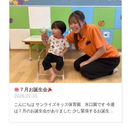
７月お誕生会
2026.07.31
こんにちは サンライズキッズ保育園 水口園です 今週
は７月のお誕生会がありました 少し緊張するお誕生...