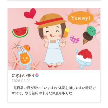
にぎわい祭り
2026.08.01
毎日暑い日が続いていますね 体調を崩しやすい時期で
すので、水分補給や十分な休息を取りな...