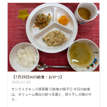
【7月29日㈬の給食・おやつ】
2026.07.29
サンライズキッズ保育園 ◎給食の様子◎ 今日の給食
は、ボリューム満点の炒り豆腐と、切り干し大根のサ
ラ...