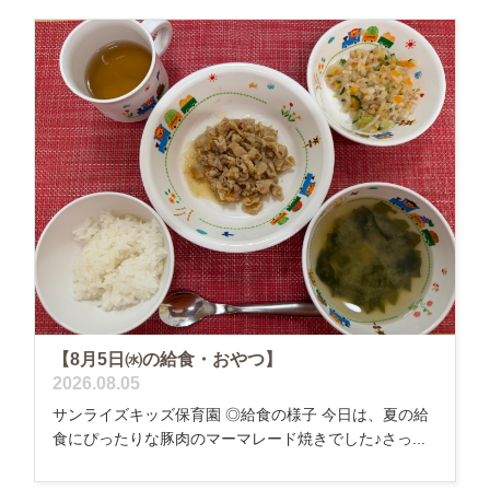
【8月5日㈬の給食・おやつ】
2026.08.05
サンライズキッズ保育園 ◎給食の様子 今日は、夏の給
食にぴったりな豚肉のマーマレード焼きでした♪さっ...