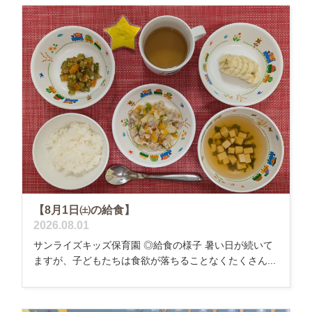
【8月1日㈯の給食】
2026.08.01
サンライズキッズ保育園 ◎給食の様子 暑い日が続いて
ますが、子どもたちは食欲が落ちることなくたくさん...