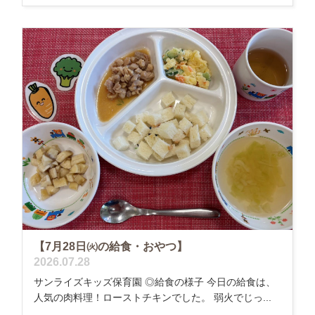
【7月28日㈫の給食・おやつ】
2026.07.28
サンライズキッズ保育園 ◎給食の様子 今日の給食は、
人気の肉料理！ローストチキンでした。 弱火でじっ...