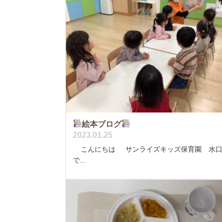
絵本ブログ
2023.01.25
こんにちは サンライズキッズ保育園 水口
で...