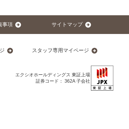
責事項
サイトマップ
ジ
スタッフ専用マイページ
エクシオホールディングス
東証上場
証券コード： 362A 子会社