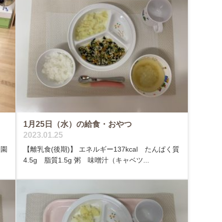
1月25日（水）の給食・おやつ
2023.01.25
園
【離乳食(後期)】 エネルギー137kcal たんぱく質
4.5g 脂質1.5g 粥 味噌汁（キャベツ...