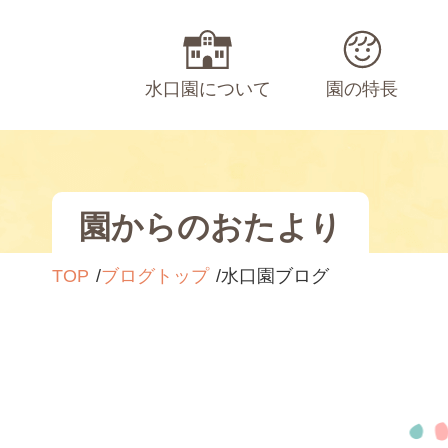
水口園について
園の特長
園からのおたより
TOP
ブログトップ
水口園ブログ