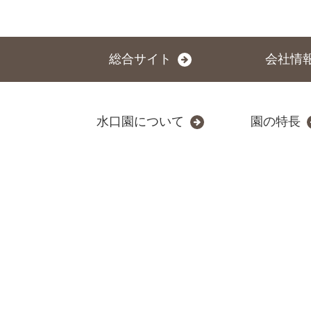
総合サイト
会社情
水口園について
園の特長