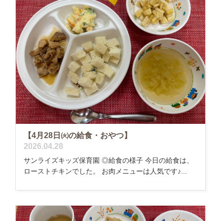
【4月28日㈫の給食・おやつ】
2026.04.28
サンライズキッズ保育園 ◎給食の様子 今日の給食は、
ローストチキンでした。 お肉メニューは人気です♪...