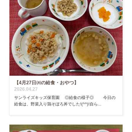
【4月27日㈪の給食・おやつ】
2026.04.27
サンライズキッズ保育園 ◎給食の様子◎ 今日の
給食は、野菜入り鶏そぼろ丼でした!(^^)!自ら...