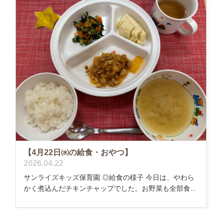
【4月22日㈬の給食・おやつ】
2026.04.22
サンライズキッズ保育園 ◎給食の様子 今日は、やわら
かく煮込んだチキンチャップでした。お野菜も全部食...