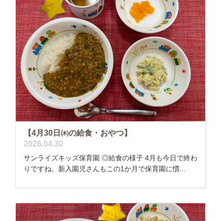
【4月30日㈭の給食・おやつ】
2026.04.30
サンライズキッズ保育園 ◎給食の様子 4月も今日で終わ
りですね。新入園児さんもこの1か月で保育園に慣...