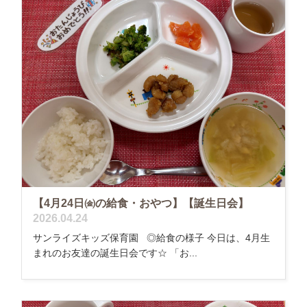
【4月24日㈮の給食・おやつ】【誕生日会】
2026.04.24
サンライズキッズ保育園 ◎給食の様子 今日は、4月生
まれのお友達の誕生日会です☆ 「お...