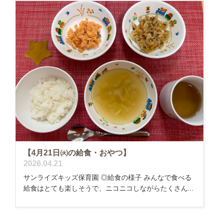
【4月21日㈫の給食・おやつ】
2026.04.21
サンライズキッズ保育園 ◎給食の様子 みんなで食べる
給食はとても楽しそうで、ニコニコしながらたくさん...