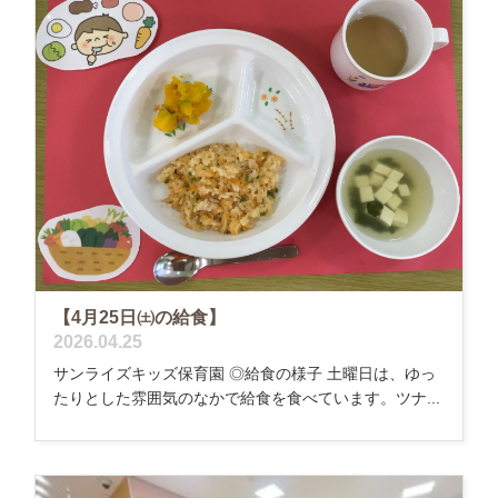
【4月25日㈯の給食】
2026.04.25
サンライズキッズ保育園 ◎給食の様子 土曜日は、ゆっ
たりとした雰囲気のなかで給食を食べています。ツナ...