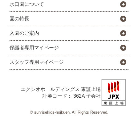
水口園について
園の特長
入園のご案内
保護者専用マイページ
スタッフ専用マイページ
エクシオホールディングス
東証上場
証券コード： 362A 子会社
© sunrisekids-hoikuen. All Rights Reserved.