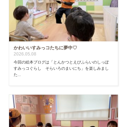
かわいいすみっコたちに夢中♡
2026.05.08
今回の絵本ブログは「とんかつとえびふらいのしっぽ
すみっコぐらし そらいろのまいにち」を楽しみまし
た...