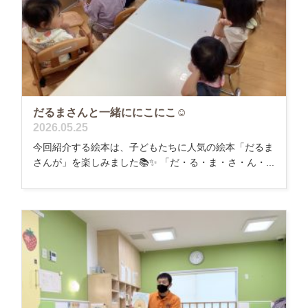
だるまさんと一緒ににこにこ☺️
2026.05.25
今回紹介する絵本は、子どもたちに人気の絵本「だるま
さんが」を楽しみました📚✨ 「だ・る・ま・さ・ん・...