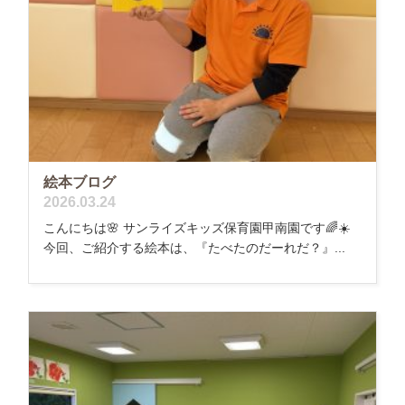
絵本ブログ
2026.03.24
こんにちは🌸 サンライズキッズ保育園甲南園です🌈☀️
今回、ご紹介する絵本は、『たべたのだーれだ？』...