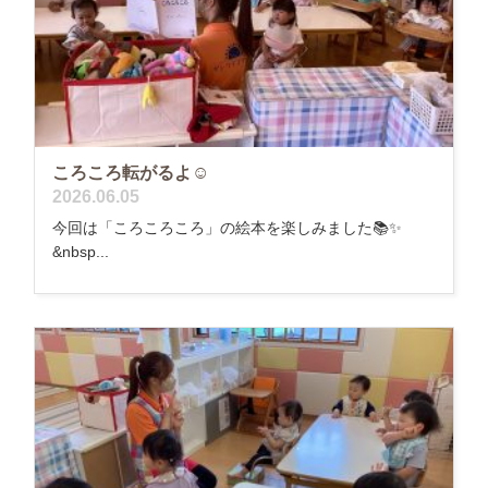
ころころ転がるよ☺️
2026.06.05
今回は「ころころころ」の絵本を楽しみました📚✨
&nbsp...