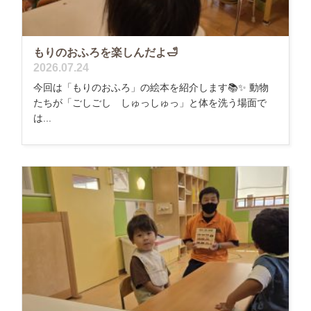
もりのおふろを楽しんだよ🛁
2026.07.24
今回は「もりのおふろ」の絵本を紹介します📚✨ 動物
たちが「ごしごし しゅっしゅっ」と体を洗う場面で
は...