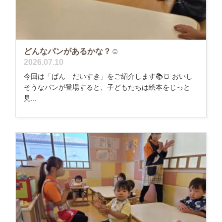
どんなパンがあるかな？☺️
2026.07.10
今回は「ぱん だいすき」をご紹介します📚🍞 おいし
そうなパンが登場すると、子どもたちは絵本をじっと
見...