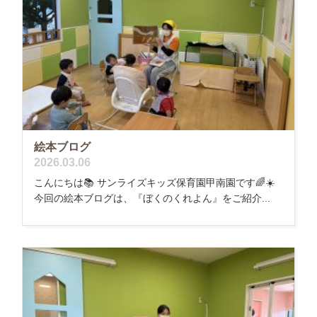
絵本ブログ
2026.03.06
こんにちは📚 サンライズキッズ保育園甲南園です🌈☀️
今回の絵本ブログは、『ぼくのくれよん』をご紹介...