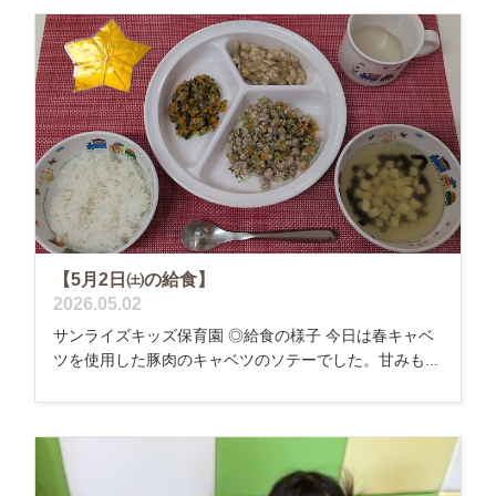
【5月2日㈯の給食】
2026.05.02
サンライズキッズ保育園 ◎給食の様子 今日は春キャベ
ツを使用した豚肉のキャベツのソテーでした。甘みも...