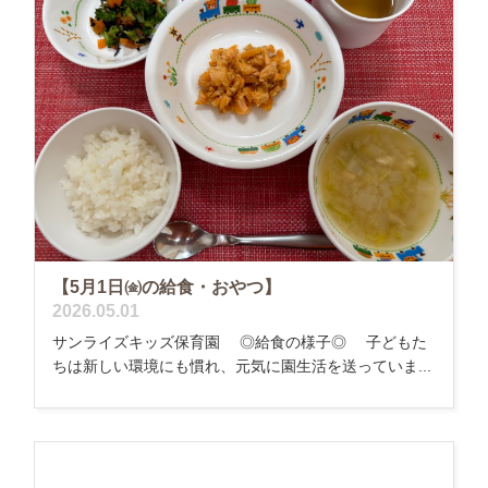
【5月1日㈮の給食・おやつ】
2026.05.01
サンライズキッズ保育園 ◎給食の様子◎ 子どもた
ちは新しい環境にも慣れ、元気に園生活を送っていま...