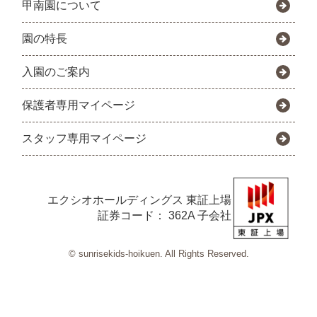
甲南園について
園の特長
入園のご案内
保護者専用マイページ
スタッフ専用マイページ
エクシオホールディングス
東証上場
証券コード： 362A 子会社
© sunrisekids-hoikuen. All Rights Reserved.