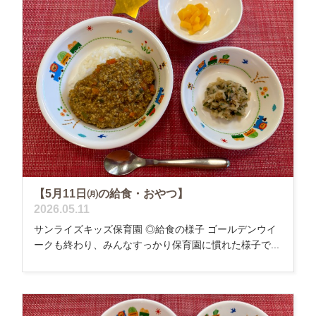
【5月11日㈪の給食・おやつ】
2026.05.11
サンライズキッズ保育園 ◎給食の様子 ゴールデンウイ
ークも終わり、みんなすっかり保育園に慣れた様子で...