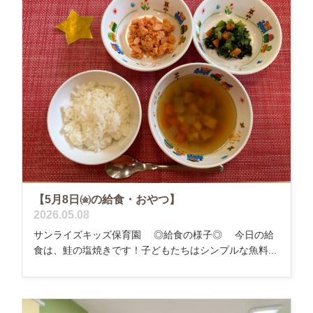
【5月8日㈮の給食・おやつ】
2026.05.08
サンライズキッズ保育園 ◎給食の様子◎ 今日の給
食は、鮭の塩焼きです！子どもたちはシンプルな魚料...