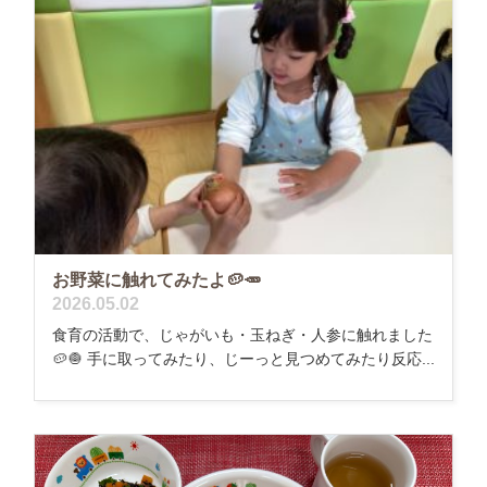
お野菜に触れてみたよ🥔🥕
2026.05.02
食育の活動で、じゃがいも・玉ねぎ・人参に触れました
🥔🧅 手に取ってみたり、じーっと見つめてみたり反応...