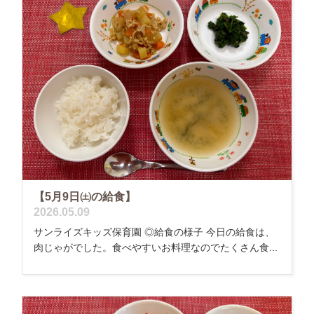
【5月9日㈯の給食】
2026.05.09
サンライズキッズ保育園 ◎給食の様子 今日の給食は、
肉じゃがでした。食べやすいお料理なのでたくさん食...