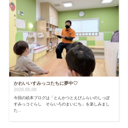
かわいいすみっコたちに夢中♡
2026.05.08
今回の絵本ブログは「とんかつとえびふらいのしっぽ
すみっコぐらし そらいろのまいにち」を楽しみまし
た...