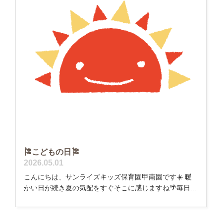
🎏こどもの日🎏
2026.05.01
こんにちは、サンライズキッズ保育園甲南園です☀️ 暖
かい日が続き夏の気配をすぐそこに感じますね🌴毎日...