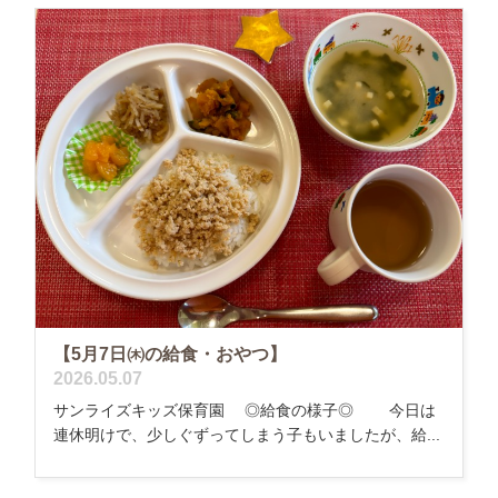
【5月7日㈭の給食・おやつ】
2026.05.07
サンライズキッズ保育園 ◎給食の様子◎ 今日は
連休明けで、少しぐずってしまう子もいましたが、給...