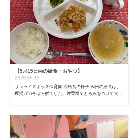
【5月15日㈮の給食・おやつ】
2026.05.15
サンライズキッズ保育園 ◎給食の様子 今日の給食は、
厚揚げのそぼろ煮でした。片栗粉でとろみをつけて食...