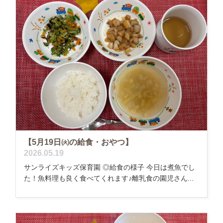
【5月19日㈫の給食・おやつ】
2026.05.19
サンライズキッズ保育園 ◎給食の様子 今日は煮魚でし
た！魚料理も良く食べてくれます♪離乳食の園児さん...