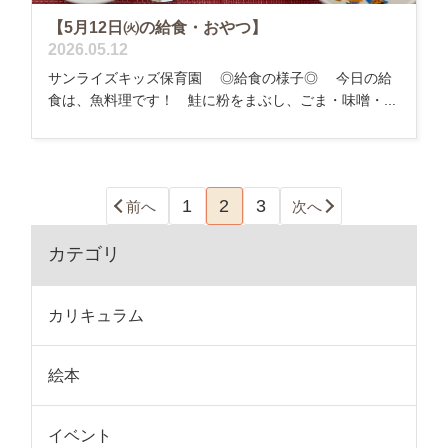
【5月12日㈫の給食・おやつ】
2026.05.12
サンライズキッズ保育園 ◎給食の様子◎ 今日の給
食は、魚料理です！ 鮭に粉をまぶし、ごま・味噌・...
1
2
3
前へ
次へ
カテゴリ
カリキュラム
絵本
イベント