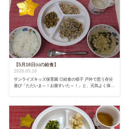
【5月16日㈯の給食】
2026.05.16
サンライズキッズ保育園 ◎給食の様子 戸外で思う存分
遊び「ただいま～！お腹すいた～！」と、元気よく保...