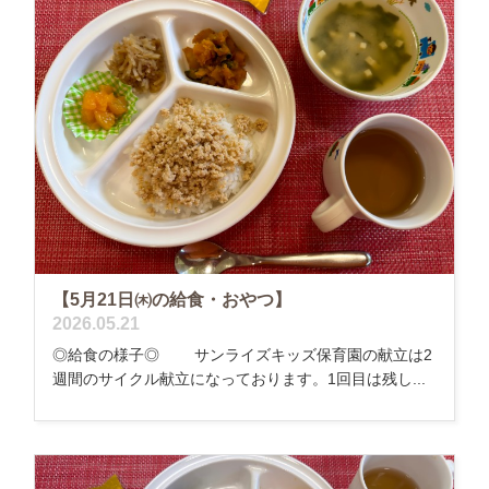
【5月21日㈭の給食・おやつ】
2026.05.21
◎給食の様子◎ サンライズキッズ保育園の献立は2
週間のサイクル献立になっております。1回目は残し...