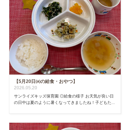
【5月20日㈬の給食・おやつ】
2026.05.20
サンライズキッズ保育園 ◎給食の様子 お天気が良い日
の日中は夏のように暑くなってきましたね！子どもた...