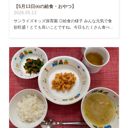
【5月13日㈬の給食・おやつ】
2026.05.13
サンライズキッズ保育園 ◎給食の様子 みんな元気で食
欲旺盛！とても良いことですね。今日もたくさん食べ...