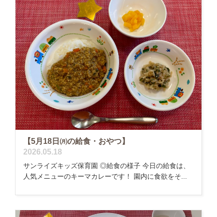
【5月18日㈪の給食・おやつ】
2026.05.18
サンライズキッズ保育園 ◎給食の様子 今日の給食は、
人気メニューのキーマカレーです！ 園内に食欲をそ...