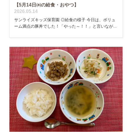
【5月14日㈭の給食・おやつ】
2026.05.14
サンライズキッズ保育園 ◎給食の様子 今日は、ボリュ
ーム満点の豚丼でした！「やった～！！」と言いなが...