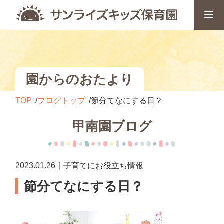
園からのおたより
TOP
ブログトップ
節分てなにする日？
甲南園ブログ
2023.01.26｜子育てにお役立ち情報
節分てなにする日？