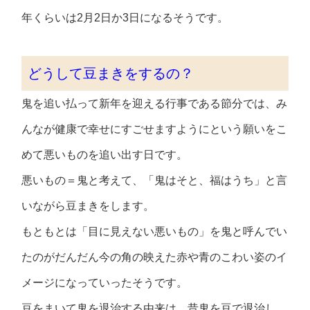
年くらいは2月2日か3日になるそうです。
どうして豆まきをするの？
鬼を追い払って新年を迎える行事である節分では、み
んなが健康で幸せにすごせますようにという願いをこ
めて悪いものを追い出す日です。
悪いもの＝鬼と考えて、「鬼はそと、福はうち」と言
いながら豆まきをします。
もともとは「目に見えない悪いもの」を鬼と呼んでい
たのがだんだん今の角の映えた赤や青のこわい姿のイ
メージになっていったそうです。
豆をまいて鬼を退治する由来は、昔鬼を豆で退治し