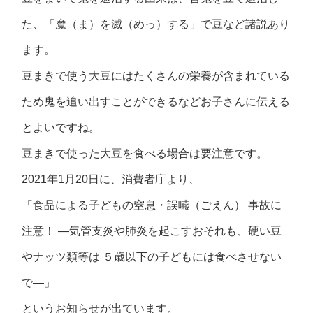
た、「魔（ま）を滅（めっ）する」で豆など諸説あり
ます。
豆まきで使う大豆にはたくさんの栄養が含まれている
ため鬼を追い出すことができるなどお子さんに伝える
とよいですね。
豆まきで使った大豆を食べる場合は要注意です。
2021年1月20日に、消費者庁より、
「食品による子どもの窒息・誤嚥（ごえん） 事故に
注意！ ―気管支炎や肺炎を起こすおそれも、硬い豆
やナッツ類等は ５歳以下の子どもには食べさせない
で―」
というお知らせが出ています。