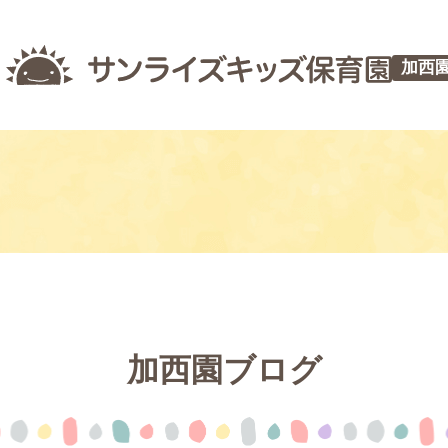
加西
加西園ブログ