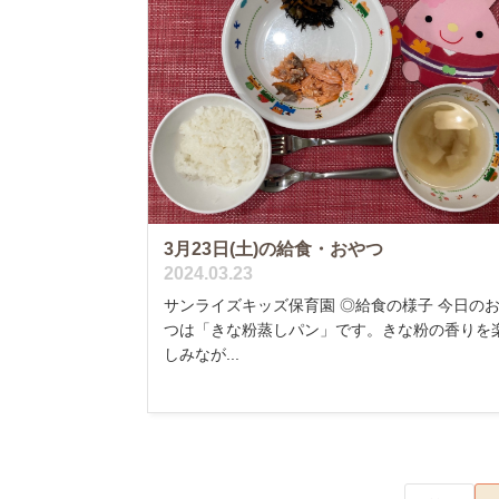
3月23日(土)の給食・おやつ
2024.03.23
サンライズキッズ保育園 ◎給食の様子 今日の
つは「きな粉蒸しパン」です。きな粉の香りを
しみなが...