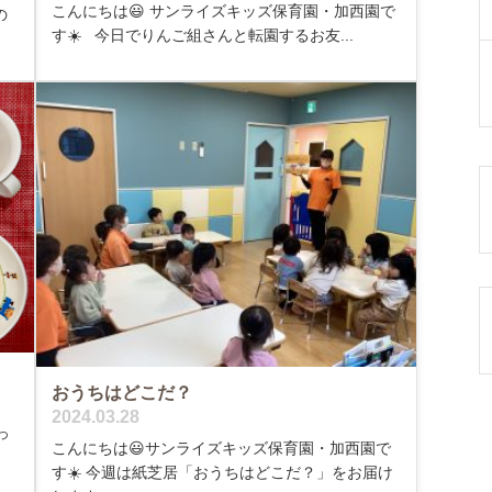
こんにちは😃 サンライズキッズ保育園・加西園で
の
す☀️ 今日でりんご組さんと転園するお友...
おうちはどこだ？
2024.03.28
っ
こんにちは😃サンライズキッズ保育園・加西園で
す☀️ 今週は紙芝居「おうちはどこだ？」をお届け