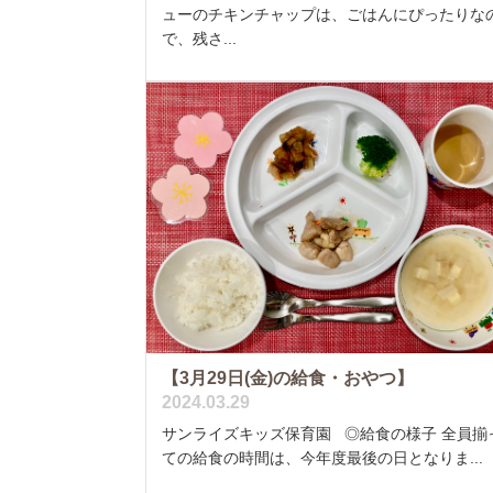
ューのチキンチャップは、ごはんにぴったりな
で、残さ...
【3月29日(金)の給食・おやつ】
2024.03.29
サンライズキッズ保育園 ◎給食の様子 全員揃
ての給食の時間は、今年度最後の日となりま...