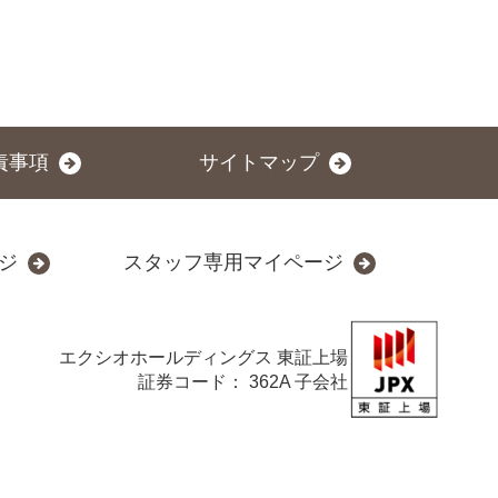
責事項
サイトマップ
ジ
スタッフ専用マイページ
エクシオホールディングス
東証上場
証券コード： 362A 子会社