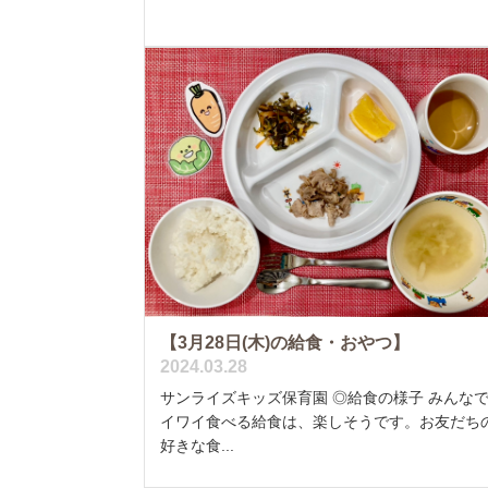
【3月28日(木)の給食・おやつ】
2024.03.28
サンライズキッズ保育園 ◎給食の様子 みんな
イワイ食べる給食は、楽しそうです。お友だち
好きな食...