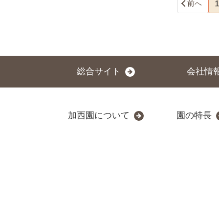
前へ
総合サイト
会社情
加西園について
園の特長