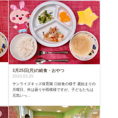
3月25日(月)の給食・おやつ
2024.03.25
、
サンライズキッズ保育園 ◎給食の様子 週始まりの
月曜日、外は曇りや雨模様ですが、子どもたちは
元気いっ...