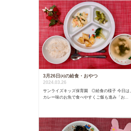
3月26日㈫の給食・おやつ
2024.03.26
サンライズキッズ保育園 ◎給食の様子 今日は
カレー味のお魚で食べやすくご飯も進み「お...