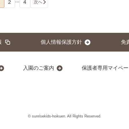
…
1
2
4
次へ
報
個人情報保護方針
免
入園のご案内
保護者専用マイペー
© sunrisekids-hoikuen. All Rights Reserved.